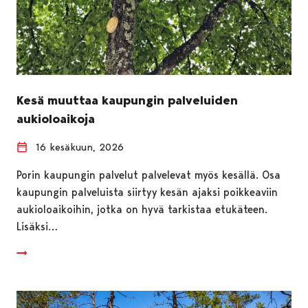
Kesä muuttaa kaupungin palveluiden
aukioloaikoja
16 kesäkuun, 2026
Porin kaupungin palvelut palvelevat myös kesällä. Osa
kaupungin palveluista siirtyy kesän ajaksi poikkeaviin
aukioloaikoihin, jotka on hyvä tarkistaa etukäteen.
Lisäksi…