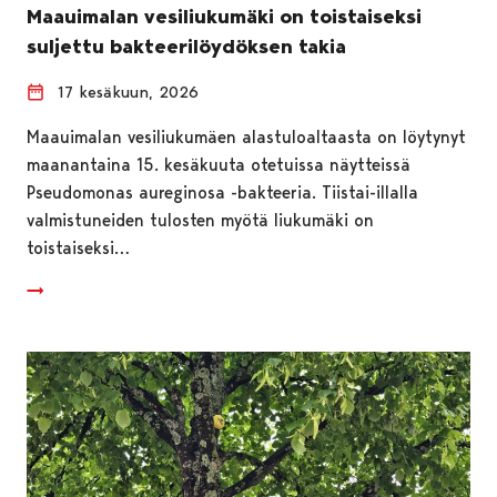
Maauimalan vesiliukumäki on toistaiseksi
suljettu bakteerilöydöksen takia
17 kesäkuun, 2026
Maauimalan vesiliukumäen alastuloaltaasta on löytynyt
maanantaina 15. kesäkuuta otetuissa näytteissä
Pseudomonas aureginosa -bakteeria. Tiistai-illalla
valmistuneiden tulosten myötä liukumäki on
toistaiseksi…