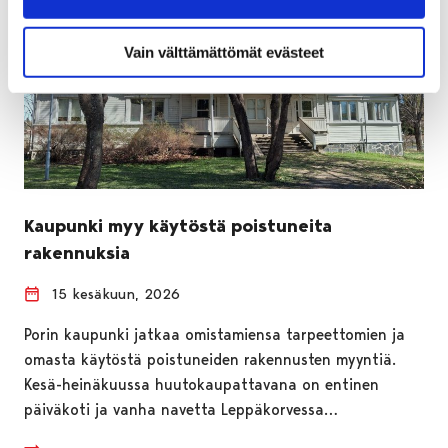
Vain välttämättömät evästeet
Kaupunki myy käytöstä poistuneita
rakennuksia
15 kesäkuun, 2026
Porin kaupunki jatkaa omistamiensa tarpeettomien ja
omasta käytöstä poistuneiden rakennusten myyntiä.
Kesä-heinäkuussa huutokaupattavana on entinen
päiväkoti ja vanha navetta Leppäkorvessa…