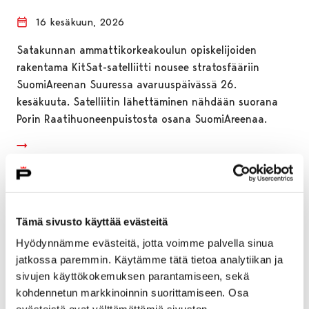
16 kesäkuun, 2026
Satakunnan ammattikorkeakoulun opiskelijoiden
rakentama KitSat-satelliitti nousee stratosfääriin
SuomiAreenan Suuressa avaruuspäivässä 26.
kesäkuuta. Satelliitin lähettäminen nähdään suorana
Porin Raatihuoneenpuistosta osana SuomiAreenaa.
Tämä sivusto käyttää evästeitä
Hyödynnämme evästeitä, jotta voimme palvella sinua
jatkossa paremmin. Käytämme tätä tietoa analytiikan ja
sivujen käyttökokemuksen parantamiseen, sekä
kohdennetun markkinoinnin suorittamiseen. Osa