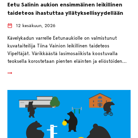
Eetu Salinin aukion ensimmäinen leikillinen
taideteos ihastuttaa yllätyksellisyydellään
12 kesäkuun, 2026
Kävelykadun varrelle Eetunaukiolle on valmistunut
kuvataiteilija Tiina Vainion leikillinen taideteos
Vipeltäjät. Värikkäästä lasimosaiikista koostuvalla
teoksella korostetaan pienten eläinten ja eliöstöiden…