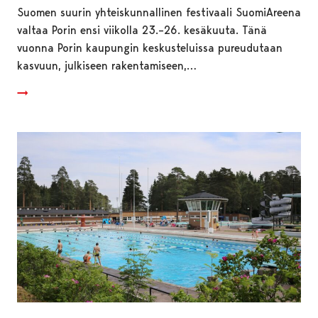
Suomen suurin yhteiskunnallinen festivaali SuomiAreena
valtaa Porin ensi viikolla 23.–26. kesäkuuta. Tänä
vuonna Porin kaupungin keskusteluissa pureudutaan
kasvuun, julkiseen rakentamiseen,…