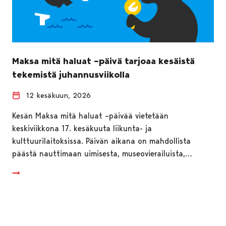
Maksa mitä haluat –päivä tarjoaa kesäistä
tekemistä juhannusviikolla
12 kesäkuun, 2026
Kesän Maksa mitä haluat –päivää vietetään
keskiviikkona 17. kesäkuuta liikunta- ja
kulttuurilaitoksissa. Päivän aikana on mahdollista
päästä nauttimaan uimisesta, museovierailuista,…