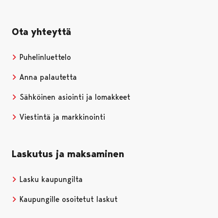
Ota yhteyttä
Puhelinluettelo
Anna palautetta
Sähköinen asiointi ja lomakkeet
Viestintä ja markkinointi
Laskutus ja maksaminen
Lasku kaupungilta
Kaupungille osoitetut laskut