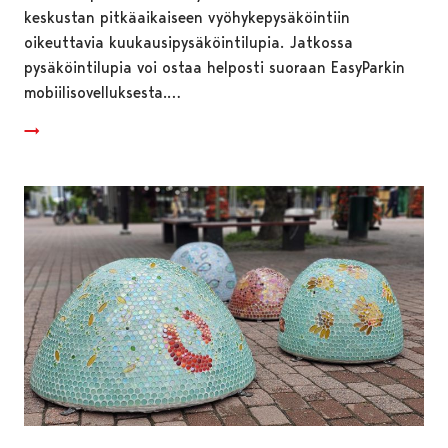
keskustan pitkäaikaiseen vyöhykepysäköintiin
oikeuttavia kuukausipysäköintilupia. Jatkossa
pysäköintilupia voi ostaa helposti suoraan EasyParkin
mobiilisovelluksesta.…