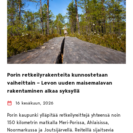
Porin retkeilyrakenteita kunnostetaan
vaiheittain – Levon uuden maisemalavan
rakentaminen alkaa syksyllä
16 kesäkuun, 2026
Porin kaupunki ylläpitää retkeilyreittejä yhteensä noin
150 kilometrin matkalla Meri-Porissa, Ahlaisissa,
Noormarkussa ja Joutsijärvellä. Reiteillä sijaitsevia