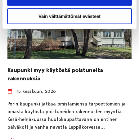
Vain välttämättömät evästeet
Kaupunki myy käytöstä poistuneita
rakennuksia
15 kesäkuun, 2026
Porin kaupunki jatkaa omistamiensa tarpeettomien ja
omasta käytöstä poistuneiden rakennusten myyntiä.
Kesä-heinäkuussa huutokaupattavana on entinen
päiväkoti ja vanha navetta Leppäkorvessa…