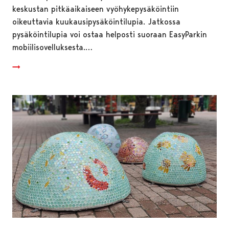
keskustan pitkäaikaiseen vyöhykepysäköintiin
oikeuttavia kuukausipysäköintilupia. Jatkossa
pysäköintilupia voi ostaa helposti suoraan EasyParkin
mobiilisovelluksesta.…