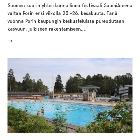
Suomen suurin yhteiskunnallinen festivaali SuomiAreena
valtaa Porin ensi viikolla 23.–26. kesäkuuta. Tänä
vuonna Porin kaupungin keskusteluissa pureudutaan
kasvuun, julkiseen rakentamiseen,…