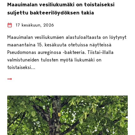
Maauimalan vesiliukumäki on toistaiseksi
suljettu bakteerilöydöksen takia
17 kesäkuun, 2026
Maauimalan vesiliukumäen alastuloaltaasta on löytynyt
maanantaina 15. kesäkuuta otetuissa näytteissä
Pseudomonas aureginosa -bakteeria. Tiistai-illalla
valmistuneiden tulosten myötä liukumäki on
toistaiseksi…