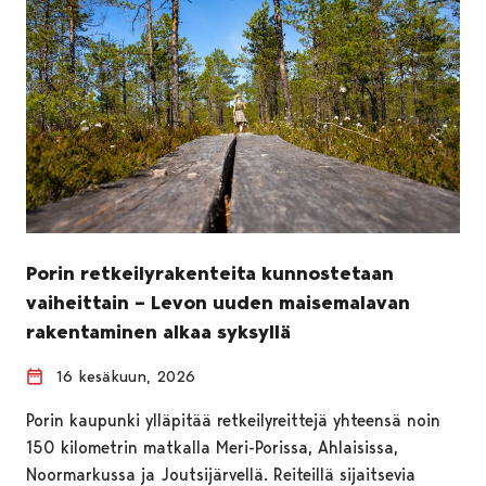
Porin retkeilyrakenteita kunnostetaan
vaiheittain – Levon uuden maisemalavan
rakentaminen alkaa syksyllä
16 kesäkuun, 2026
Porin kaupunki ylläpitää retkeilyreittejä yhteensä noin
150 kilometrin matkalla Meri-Porissa, Ahlaisissa,
Noormarkussa ja Joutsijärvellä. Reiteillä sijaitsevia