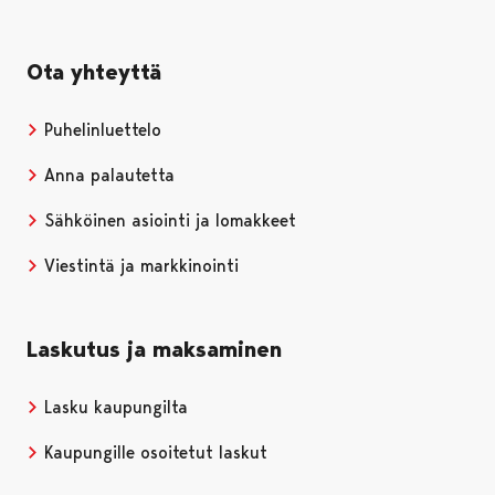
Ota yhteyttä
Puhelinluettelo
Anna palautetta
Sähköinen asiointi ja lomakkeet
Viestintä ja markkinointi
Laskutus ja maksaminen
Lasku kaupungilta
Kaupungille osoitetut laskut