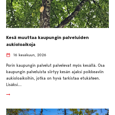
Kesä muuttaa kaupungin palveluiden
aukioloaikoja
16 kesäkuun, 2026
Porin kaupungin palvelut palvelevat myös kesällä. Osa
kaupungin palveluista siirtyy kesän ajaksi poikkeaviin
aukioloaikoihin, jotka on hyvä tarkistaa etukäteen.
Lisäksi…