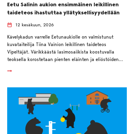
Eetu Salinin aukion ensimmäinen leikillinen
taideteos ihastuttaa yllätyksellisyydellään
12 kesäkuun, 2026
Kävelykadun varrelle Eetunaukiolle on valmistunut
kuvataiteilija Tiina Vainion leikillinen taideteos
Vipeltäjät. Värikkäästä lasimosaiikista koostuvalla
teoksella korostetaan pienten eläinten ja eliöstöiden…