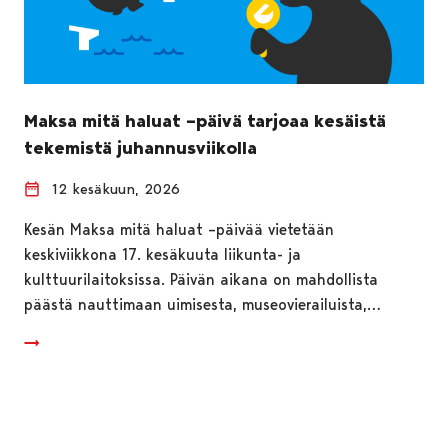
Maksa mitä haluat –päivä tarjoaa kesäistä
tekemistä juhannusviikolla
12 kesäkuun, 2026
Kesän Maksa mitä haluat –päivää vietetään
keskiviikkona 17. kesäkuuta liikunta- ja
kulttuurilaitoksissa. Päivän aikana on mahdollista
päästä nauttimaan uimisesta, museovierailuista,…