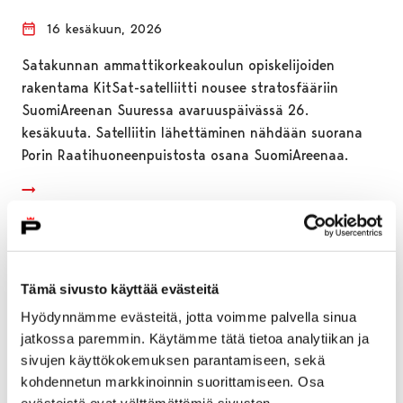
16 kesäkuun, 2026
Satakunnan ammattikorkeakoulun opiskelijoiden
rakentama KitSat-satelliitti nousee stratosfääriin
SuomiAreenan Suuressa avaruuspäivässä 26.
kesäkuuta. Satelliitin lähettäminen nähdään suorana
Porin Raatihuoneenpuistosta osana SuomiAreenaa.
Tämä sivusto käyttää evästeitä
Hyödynnämme evästeitä, jotta voimme palvella sinua
jatkossa paremmin. Käytämme tätä tietoa analytiikan ja
sivujen käyttökokemuksen parantamiseen, sekä
kohdennetun markkinoinnin suorittamiseen. Osa