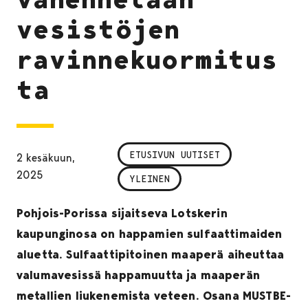
vesistöjen
ravinnekuormitus
ta
ETUSIVUN UUTISET
2 kesäkuun,
2025
YLEINEN
Pohjois-Porissa sijaitseva Lotskerin
kaupunginosa on happamien sulfaattimaiden
aluetta. Sulfaattipitoinen maaperä aiheuttaa
valumavesissä happamuutta ja maaperän
metallien liukenemista veteen. Osana MUSTBE-