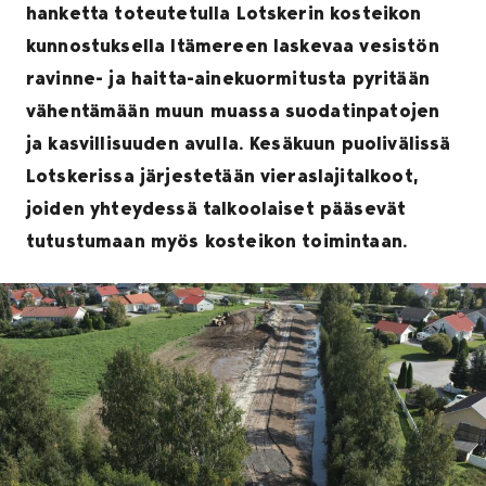
hanketta toteutetulla Lotskerin kosteikon
kunnostuksella Itämereen laskevaa vesistön
ravinne- ja haitta-ainekuormitusta pyritään
vähentämään muun muassa suodatinpatojen
ja kasvillisuuden avulla. Kesäkuun puolivälissä
Lotskerissa järjestetään vieraslajitalkoot,
joiden yhteydessä talkoolaiset pääsevät
tutustumaan myös kosteikon toimintaan.