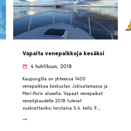
Vapaita venepaikkoja kesäksi
4 huhtikuun, 2018
Kaupungilla on yhteensä 1400
venepaikkaa keskustan Jokisatamassa ja
Meri-Porin alueella. Vapaat venepaikat
veneilykaudelle 2018 tulevat
vuokrattaviksi torstaina 5.4. kello 9…