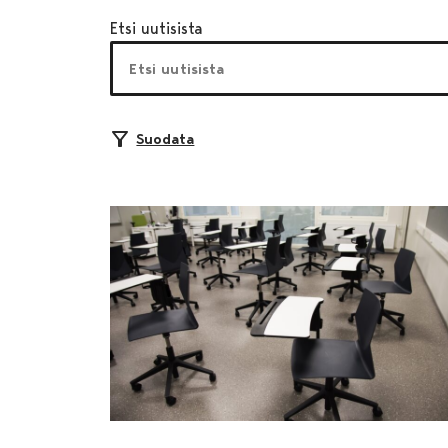
Etsi uutisista
Suodata