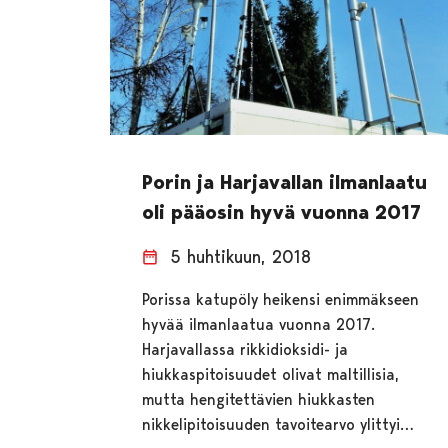
Porin ja Harjavallan ilmanlaatu
oli pääosin hyvä vuonna 2017
5 huhtikuun, 2018
Porissa katupöly heikensi enimmäkseen
hyvää ilmanlaatua vuonna 2017.
Harjavallassa rikkidioksidi- ja
hiukkaspitoisuudet olivat maltillisia,
mutta hengitettävien hiukkasten
nikkelipitoisuuden tavoitearvo ylittyi…