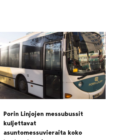
Porin Linjojen messubussit
kuljettavat
asuntomessuvieraita koko