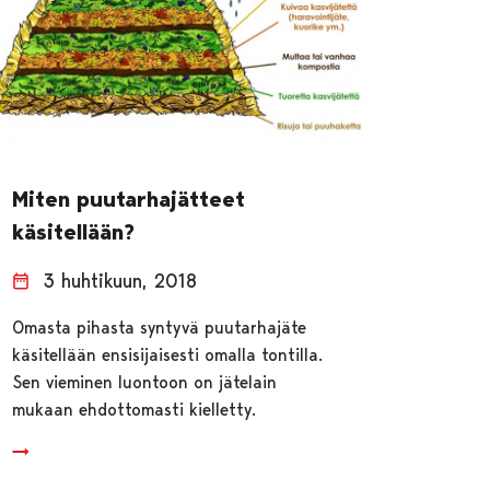
Miten puutarhajätteet
käsitellään?
3 huhtikuun, 2018
Omasta pihasta syntyvä puutarhajäte
käsitellään ensisijaisesti omalla tontilla.
Sen vieminen luontoon on jätelain
mukaan ehdottomasti kielletty.