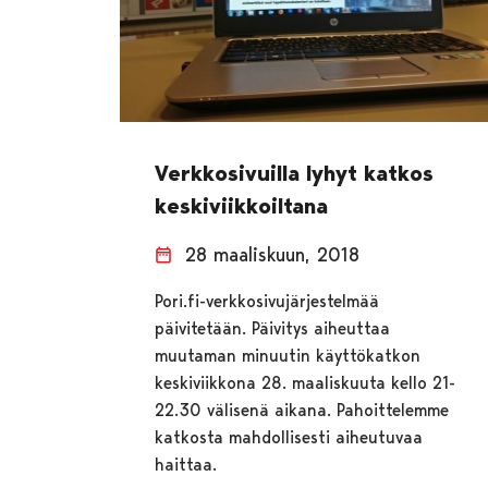
Verkkosivuilla lyhyt katkos
keskiviikkoiltana
28 maaliskuun, 2018
Pori.fi-verkkosivujärjestelmää
päivitetään. Päivitys aiheuttaa
muutaman minuutin käyttökatkon
keskiviikkona 28. maaliskuuta kello 21-
22.30 välisenä aikana. Pahoittelemme
katkosta mahdollisesti aiheutuvaa
haittaa.