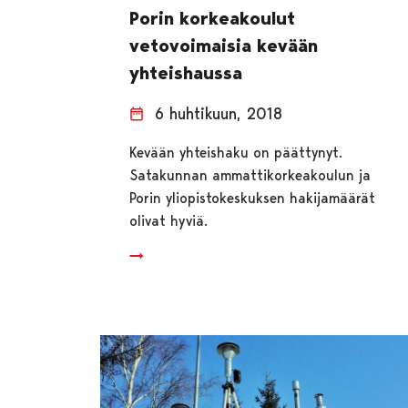
Porin korkeakoulut
vetovoimaisia kevään
yhteishaussa
6 huhtikuun, 2018
Kevään yhteishaku on päättynyt.
Satakunnan ammattikorkeakoulun ja
Porin yliopistokeskuksen hakijamäärät
olivat hyviä.