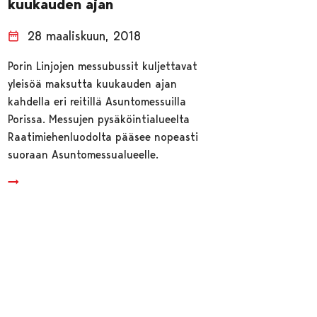
kuukauden ajan
28 maaliskuun, 2018
Porin Linjojen messubussit kuljettavat
yleisöä maksutta kuukauden ajan
kahdella eri reitillä Asuntomessuilla
Porissa. Messujen pysäköintialueelta
Raatimiehenluodolta pääsee nopeasti
suoraan Asuntomessualueelle.