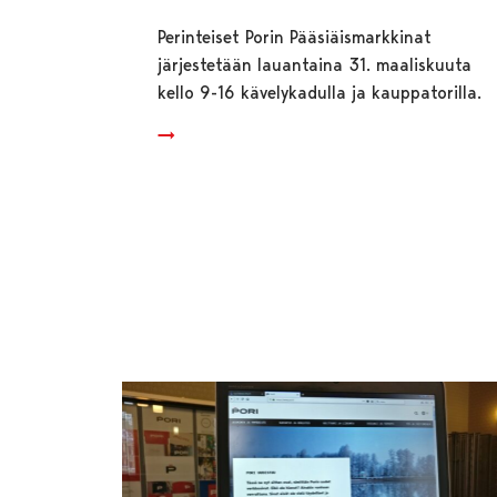
Perinteiset Porin Pääsiäismarkkinat
järjestetään lauantaina 31. maaliskuuta
kello 9-16 kävelykadulla ja kauppatorilla.