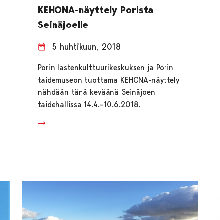
KEHONA-näyttely Porista
Seinäjoelle
5 huhtikuun, 2018
Porin lastenkulttuurikeskuksen ja Porin
taidemuseon tuottama KEHONA-näyttely
nähdään tänä keväänä Seinäjoen
taidehallissa 14.4.–10.6.2018.