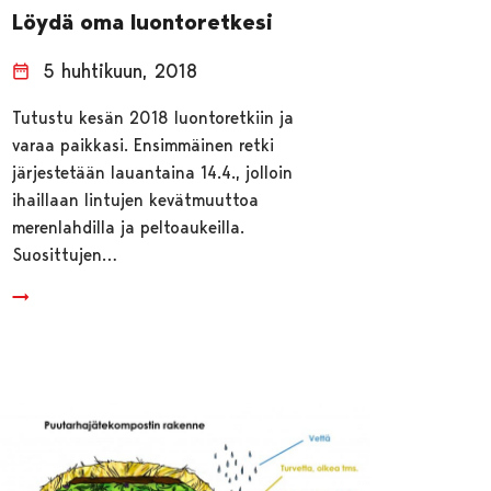
Löydä oma luontoretkesi
5 huhtikuun, 2018
Tutustu kesän 2018 luontoretkiin ja
varaa paikkasi. Ensimmäinen retki
järjestetään lauantaina 14.4., jolloin
ihaillaan lintujen kevätmuuttoa
merenlahdilla ja peltoaukeilla.
Suosittujen…