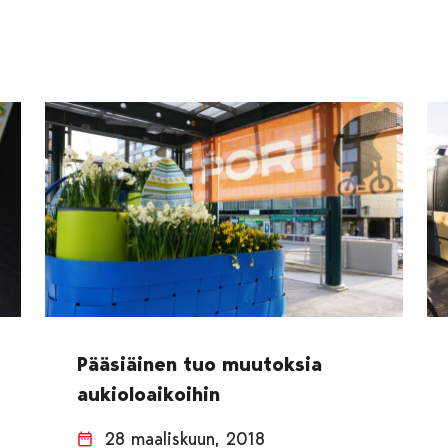
Pääsiäinen tuo muutoksia
aukioloaikoihin
28 maaliskuun, 2018