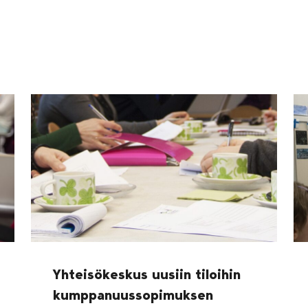
Yhteisökeskus uusiin tiloihin
kumppanuussopimuksen