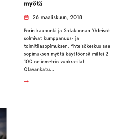
myötä
26 maaliskuun, 2018
Porin kaupunki ja Satakunnan Yhteisöt
solmivat kumppanuus- ja
toimitilasopimuksen. Yhteisökeskus saa
sopimuksen myötä käyttöönsä miltei 2
100 neliömetrin vuokratilat
Otavankatu…