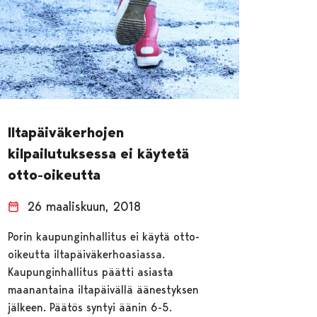
Iltapäiväkerhojen
kilpailutuksessa ei käytetä
otto-oikeutta
26 maaliskuun, 2018
Porin kaupunginhallitus ei käytä otto-
oikeutta iltapäiväkerhoasiassa.
Kaupunginhallitus päätti asiasta
maanantaina iltapäivällä äänestyksen
jälkeen. Päätös syntyi äänin 6-5.