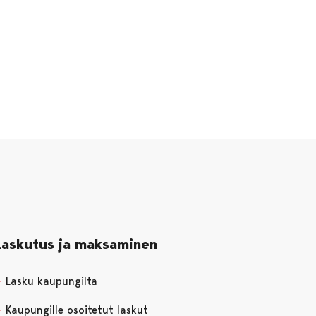
Laskutus ja maksaminen
Lasku kaupungilta
Kaupungille osoitetut laskut