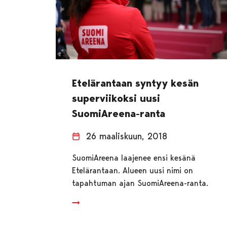
Etelärantaan syntyy kesän
superviikoksi uusi
SuomiAreena-ranta
26 maaliskuun, 2018
SuomiAreena laajenee ensi kesänä
Etelärantaan. Alueen uusi nimi on
tapahtuman ajan SuomiAreena-ranta.