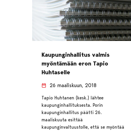
Kaupunginhallitus valmis
myöntämään eron Tapio
Huhtaselle
26 maaliskuun, 2018
Tapio Huhtanen (kesk.) lähtee
kaupunginhallituksesta. Porin
kaupunginhallitus päätti 26.
maaliskuuta esittää
kaupunginvaltuustolle, että se myöntää