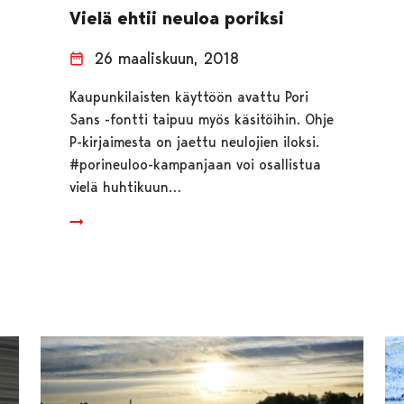
Vielä ehtii neuloa poriksi
26 maaliskuun, 2018
Kaupunkilaisten käyttöön avattu Pori
Sans -fontti taipuu myös käsitöihin. Ohje
P-kirjaimesta on jaettu neulojien iloksi.
#porineuloo-kampanjaan voi osallistua
vielä huhtikuun…