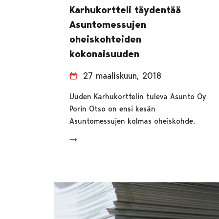
Karhukortteli täydentää
Asuntomessujen
oheiskohteiden
kokonaisuuden
27 maaliskuun, 2018
Uuden Karhukorttelin tuleva Asunto Oy
Porin Otso on ensi kesän
Asuntomessujen kolmas oheiskohde.