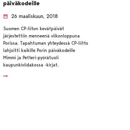
päiväkodeille
26 maaliskuun, 2018
Suomen CP-liiton kevätpäivät
järjestettiin menneenä viikonloppuna
Porissa. Tapahtuman yhteydessä CP-liitto
lahjoitti kaikille Porin päiväkodeille
Mimmi ja Petteri-pyörätuoli
kaupunkiviidakossa -kirjat.