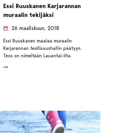
Essi Ruuskanen Karjarannan
muraalin tekijäksi
26 maaliskuun, 2018
Essi Ruuskanen maalaa muraalin
Karjarannan teollisuushallin päätyyn.
Teos on nimeltään Lauantai-ilta.