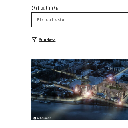
Etsi uutisista
Suodata