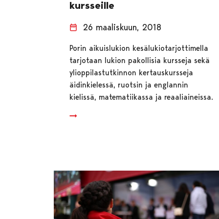
kursseille
26 maaliskuun, 2018
Porin aikuislukion kesälukiotarjottimella
tarjotaan lukion pakollisia kursseja sekä
ylioppilastutkinnon kertauskursseja
äidinkielessä, ruotsin ja englannin
kielissä, matematiikassa ja reaaliaineissa.