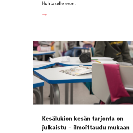
Huhtaselle eron.
Kesälukion kesän tarjonta on
julkaistu – ilmoittaudu mukaan