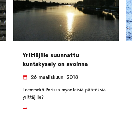
Yrittäjille suunnattu
kuntakysely on avoinna
26 maaliskuun, 2018
Teemmekö Porissa myönteisiä päätöksiä
yrittäjille?