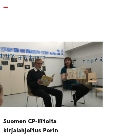
Suomen CP-liitolta
kirjalahjoitus Porin