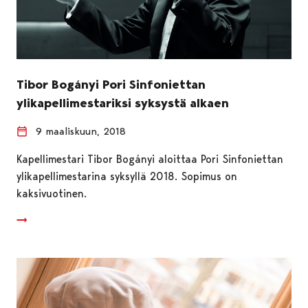
Tibor Bogányi Pori Sinfoniettan
ylikapellimestariksi syksystä alkaen
9 maaliskuun, 2018
Kapellimestari Tibor Bogányi aloittaa Pori Sinfoniettan
ylikapellimestarina syksyllä 2018. Sopimus on
kaksivuotinen.