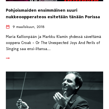
Pohjoismaiden ensimmäinen suuri
nukkeoopperateos esitetään tänään Porissa
9 maaliskuun, 2018
Maria Kallionpään ja Markku Klamin yhdessä säveltämä
ooppera Croak – Or The Unexpected Joys And Perils of
Singing saa ensi-iltansa…