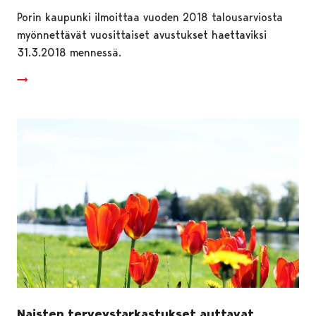
Porin kaupunki ilmoittaa vuoden 2018 talousarviosta
myönnettävät vuosittaiset avustukset haettaviksi
31.3.2018 mennessä.
Naisten terveystarkastukset auttavat