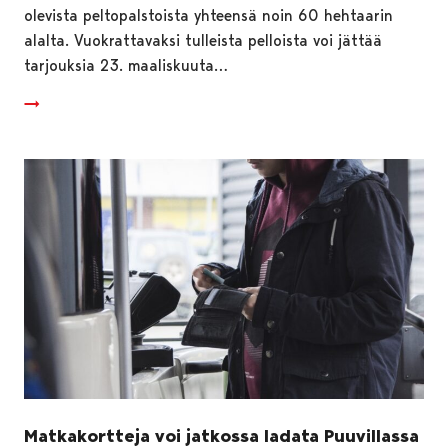
olevista peltopalstoista yhteensä noin 60 hehtaarin
alalta. Vuokrattavaksi tulleista pelloista voi jättää
tarjouksia 23. maaliskuuta…
Matkakortteja voi jatkossa ladata Puuvillassa