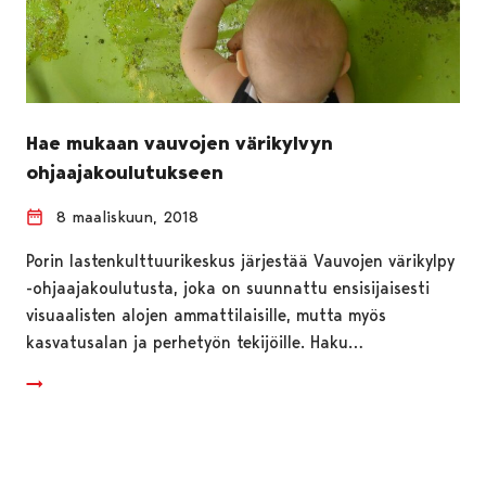
Hae mukaan vauvojen värikylvyn
ohjaajakoulutukseen
8 maaliskuun, 2018
Porin lastenkulttuurikeskus järjestää Vauvojen värikylpy
-ohjaajakoulutusta, joka on suunnattu ensisijaisesti
visuaalisten alojen ammattilaisille, mutta myös
kasvatusalan ja perhetyön tekijöille. Haku…