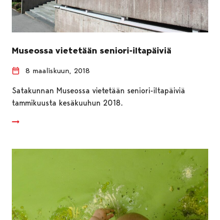
Museossa vietetään seniori-iltapäiviä
8 maaliskuun, 2018
Satakunnan Museossa vietetään seniori-iltapäiviä
tammikuusta kesäkuuhun 2018.