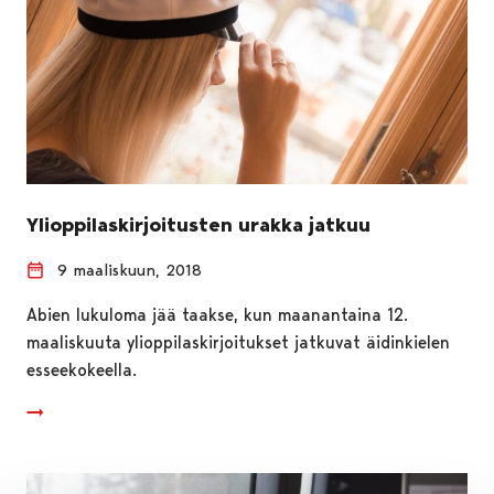
Ylioppilaskirjoitusten urakka jatkuu
9 maaliskuun, 2018
Abien lukuloma jää taakse, kun maanantaina 12.
maaliskuuta ylioppilaskirjoitukset jatkuvat äidinkielen
esseekokeella.