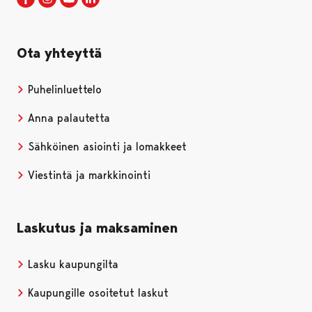
Ota yhteyttä
Puhelinluettelo
Anna palautetta
Sähköinen asiointi ja lomakkeet
Viestintä ja markkinointi
Laskutus ja maksaminen
Lasku kaupungilta
Kaupungille osoitetut laskut