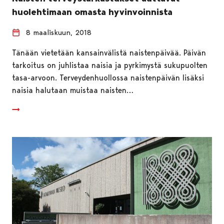
huolehtimaan omasta hyvinvoinnista
8 maaliskuun, 2018
Tänään vietetään kansainvälistä naistenpäivää. Päivän
tarkoitus on juhlistaa naisia ja pyrkimystä sukupuolten
tasa-arvoon. Terveydenhuollossa naistenpäivän lisäksi
naisia halutaan muistaa naisten…