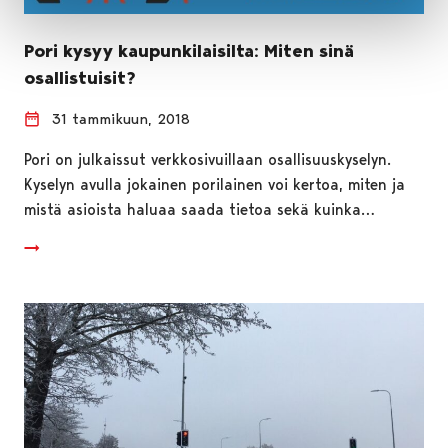
Pori kysyy kaupunkilaisilta: Miten sinä
osallistuisit?
31 tammikuun, 2018
Pori on julkaissut verkkosivuillaan osallisuuskyselyn.
Kyselyn avulla jokainen porilainen voi kertoa, miten ja
mistä asioista haluaa saada tietoa sekä kuinka…