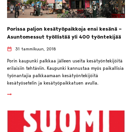
Porissa paljon kesätyöpaikkoja ensi kesänä –
Asuntomessut työllistää yli 400 työntekijää
31 tammikuun, 2018
Porin kaupunki palkkaa jälleen useita kesätyöntekijöitä
erilaisiin tehtäviin. Kaupunki kannustaa myös paikallisia
työnantajia palkkaamaan kesätyöntekijöitä
kesätyösetelin ja kesätyöpaikkatuen avulla.