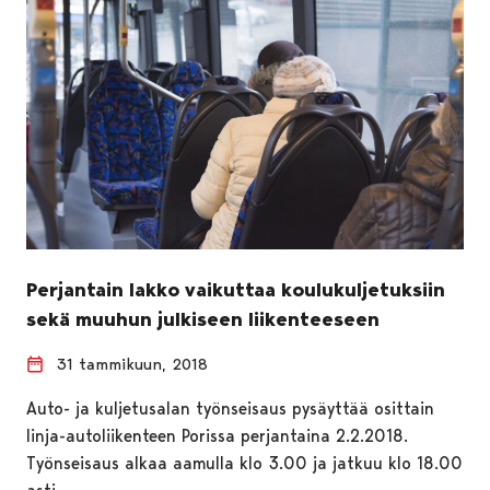
Perjantain lakko vaikuttaa koulukuljetuksiin
sekä muuhun julkiseen liikenteeseen
31 tammikuun, 2018
Auto- ja kuljetusalan työnseisaus pysäyttää osittain
linja-autoliikenteen Porissa perjantaina 2.2.2018.
Työnseisaus alkaa aamulla klo 3.00 ja jatkuu klo 18.00