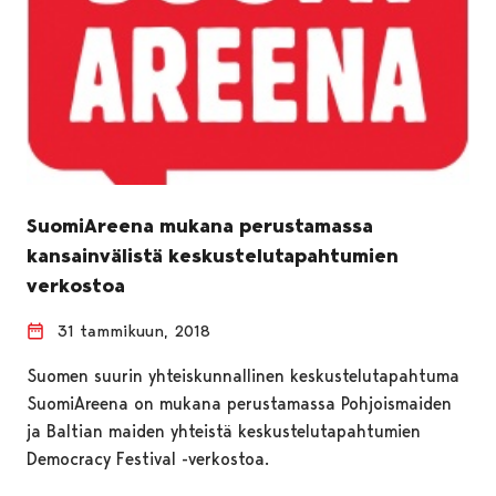
SuomiAreena mukana perustamassa
kansainvälistä keskustelutapahtumien
verkostoa
31 tammikuun, 2018
Suomen suurin yhteiskunnallinen keskustelutapahtuma
SuomiAreena on mukana perustamassa Pohjoismaiden
ja Baltian maiden yhteistä keskustelutapahtumien
Democracy Festival -verkostoa.