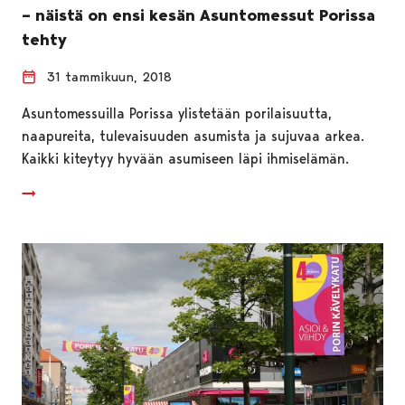
– näistä on ensi kesän Asuntomessut Porissa
tehty
31 tammikuun, 2018
Asuntomessuilla Porissa ylistetään porilaisuutta,
naapureita, tulevaisuuden asumista ja sujuvaa arkea.
Kaikki kiteytyy hyvään asumiseen läpi ihmiselämän.