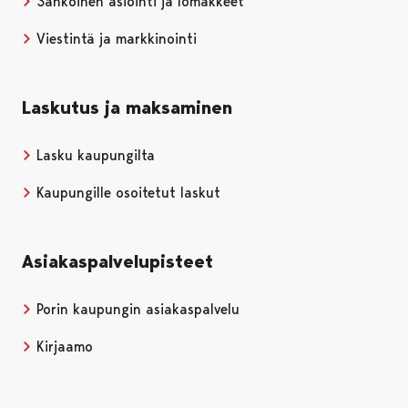
Sähköinen asiointi ja lomakkeet
Viestintä ja markkinointi
Laskutus ja maksaminen
Lasku kaupungilta
Kaupungille osoitetut laskut
Asiakaspalvelupisteet
Porin kaupungin asiakaspalvelu
Kirjaamo