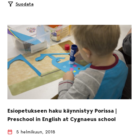
Suodata
Esiopetukseen haku käynnistyy Porissa |
Preschool in English at Cygnaeus school
5 helmikuun, 2018