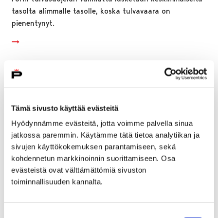
tasolta alimmalle tasolle, koska tulvavaara on
pienentynyt.
Tämä sivusto käyttää evästeitä
Hyödynnämme evästeitä, jotta voimme palvella sinua
jatkossa paremmin. Käytämme tätä tietoa analytiikan ja
sivujen käyttökokemuksen parantamiseen, sekä
kohdennetun markkinoinnin suorittamiseen. Osa
evästeistä ovat välttämättömiä sivuston
toiminnallisuuden kannalta.
Porin perusturvan laskutuksen virheiden
Suostumuksen
korjaaminen aloitettu