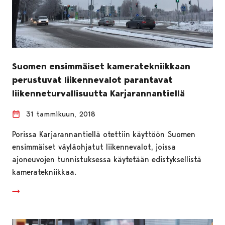
Suomen ensimmäiset kameratekniikkaan
perustuvat liikennevalot parantavat
liikenneturvallisuutta Karjarannantiellä
31 tammikuun, 2018
Porissa Karjarannantiellä otettiin käyttöön Suomen
ensimmäiset väyläohjatut liikennevalot, joissa
ajoneuvojen tunnistuksessa käytetään edistyksellistä
kameratekniikkaa.