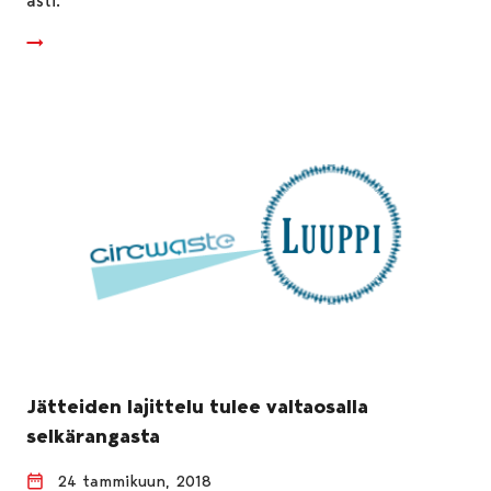
asti.
Jätteiden lajittelu tulee valtaosalla
selkärangasta
24 tammikuun, 2018