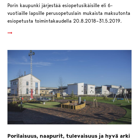
Porin kaupunki järjestää esiopetusikäisille eli 6-
vuotiaille lapsille perusopetuslain mukaista maksutonta
esiopetusta toimintakaudella 20.8.2018–31.5.2019.
Porilaisuus, naapurit, tulevaisuus ja hyvä arki