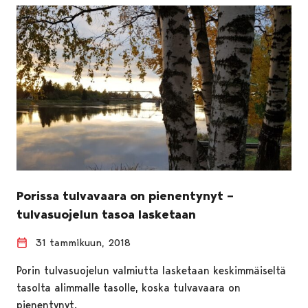
Porissa tulvavaara on pienentynyt –
tulvasuojelun tasoa lasketaan
31 tammikuun, 2018
Porin tulvasuojelun valmiutta lasketaan keskimmäiseltä
tasolta alimmalle tasolle, koska tulvavaara on
pienentynyt.