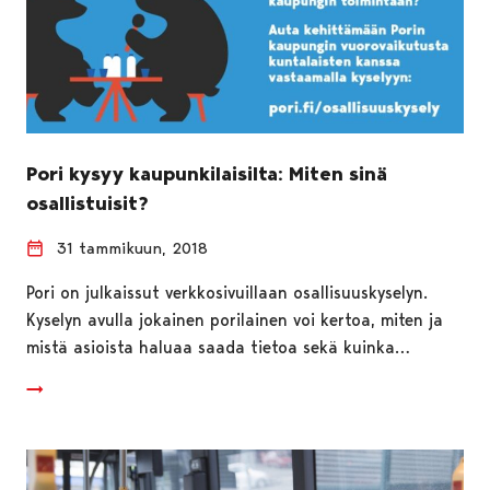
Pori kysyy kaupunkilaisilta: Miten sinä
osallistuisit?
31 tammikuun, 2018
Pori on julkaissut verkkosivuillaan osallisuuskyselyn.
Kyselyn avulla jokainen porilainen voi kertoa, miten ja
mistä asioista haluaa saada tietoa sekä kuinka…