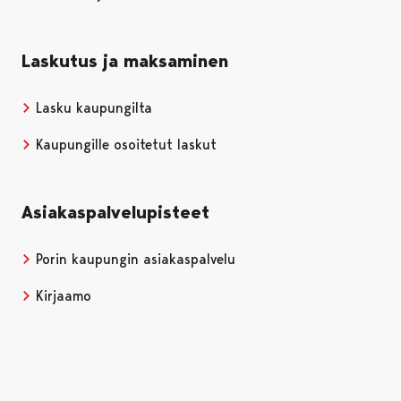
Laskutus ja maksaminen
Lasku kaupungilta
Kaupungille osoitetut laskut
Asiakaspalvelupisteet
Porin kaupungin asiakaspalvelu
Kirjaamo