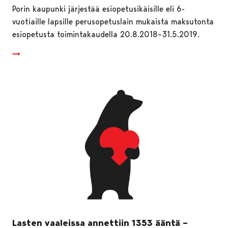
Porin kaupunki järjestää esiopetusikäisille eli 6-
vuotiaille lapsille perusopetuslain mukaista maksutonta
esiopetusta toimintakaudella 20.8.2018–31.5.2019.
Lasten vaaleissa annettiin 1353 ääntä –