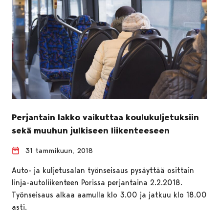
Perjantain lakko vaikuttaa koulukuljetuksiin
sekä muuhun julkiseen liikenteeseen
31 tammikuun, 2018
Auto- ja kuljetusalan työnseisaus pysäyttää osittain
linja-autoliikenteen Porissa perjantaina 2.2.2018.
Työnseisaus alkaa aamulla klo 3.00 ja jatkuu klo 18.00
asti.