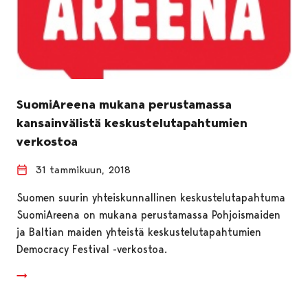
SuomiAreena mukana perustamassa
kansainvälistä keskustelutapahtumien
verkostoa
31 tammikuun, 2018
Suomen suurin yhteiskunnallinen keskustelutapahtuma
SuomiAreena on mukana perustamassa Pohjoismaiden
ja Baltian maiden yhteistä keskustelutapahtumien
Democracy Festival -verkostoa.