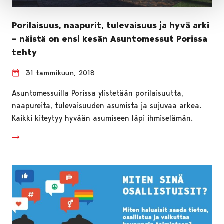
Porilaisuus, naapurit, tulevaisuus ja hyvä arki
– näistä on ensi kesän Asuntomessut Porissa
tehty
31 tammikuun, 2018
Asuntomessuilla Porissa ylistetään porilaisuutta,
naapureita, tulevaisuuden asumista ja sujuvaa arkea.
Kaikki kiteytyy hyvään asumiseen läpi ihmiselämän.