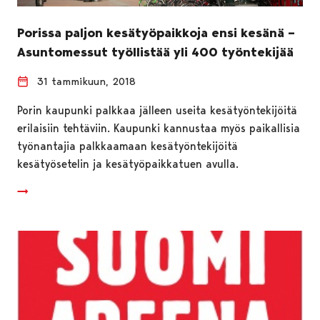
Porissa paljon kesätyöpaikkoja ensi kesänä –
Asuntomessut työllistää yli 400 työntekijää
31 tammikuun, 2018
Porin kaupunki palkkaa jälleen useita kesätyöntekijöitä
erilaisiin tehtäviin. Kaupunki kannustaa myös paikallisia
työnantajia palkkaamaan kesätyöntekijöitä
kesätyösetelin ja kesätyöpaikkatuen avulla.