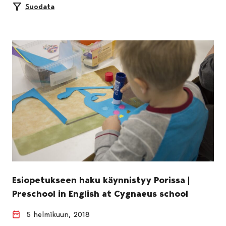
Suodata
Esiopetukseen haku käynnistyy Porissa |
Preschool in English at Cygnaeus school
5 helmikuun, 2018