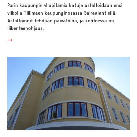
Porin kaupungin ylläpitämiä katuja asfaltoidaan ensi
viikolla Tiilimäen kaupunginosassa Sairaalantiellä.
Asfaltoinnit tehdään päivätöinä, ja kohteessa on
liikenteenohjaus.