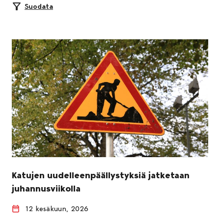
Suodata
Katujen uudelleenpäällystyksiä jatketaan
juhannusviikolla
12 kesäkuun, 2026