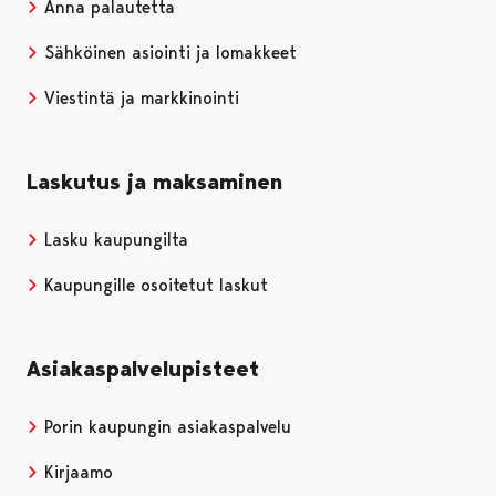
Anna palautetta
Sähköinen asiointi ja lomakkeet
Viestintä ja markkinointi
Laskutus ja maksaminen
Lasku kaupungilta
Kaupungille osoitetut laskut
Asiakaspalvelupisteet
Porin kaupungin asiakaspalvelu
Kirjaamo