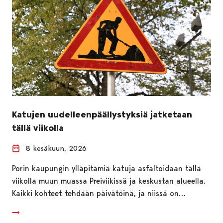
Katujen uudelleenpäällystyksiä jatketaan
tällä viikolla
8 kesäkuun, 2026
Porin kaupungin ylläpitämiä katuja asfaltoidaan tällä
viikolla muun muassa Preiviikissä ja keskustan alueella.
Kaikki kohteet tehdään päivätöinä, ja niissä on…