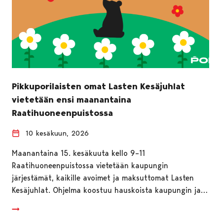
Pikkuporilaisten omat Lasten Kesäjuhlat
vietetään ensi maanantaina
Raatihuoneenpuistossa
10 kesäkuun, 2026
Maanantaina 15. kesäkuuta kello 9–11
Raatihuoneenpuistossa vietetään kaupungin
järjestämät, kaikille avoimet ja maksuttomat Lasten
Kesäjuhlat. Ohjelma koostuu hauskoista kaupungin ja…