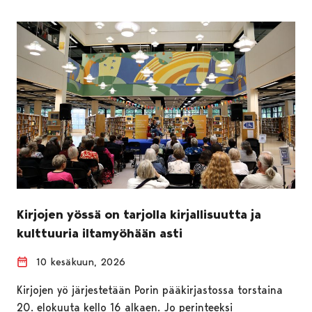
Kirjojen yössä on tarjolla kirjallisuutta ja
kulttuuria iltamyöhään asti
10 kesäkuun, 2026
Kirjojen yö järjestetään Porin pääkirjastossa torstaina
20. elokuuta kello 16 alkaen. Jo perinteeksi