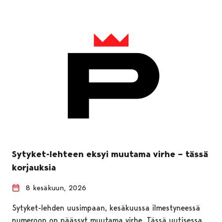
Sytyket-lehteen eksyi muutama virhe – tässä
korjauksia
8 kesäkuun, 2026
Sytyket-lehden uusimpaan, kesäkuussa ilmestyneessä
numeroon on päässyt muutama virhe. Tässä uutisessa