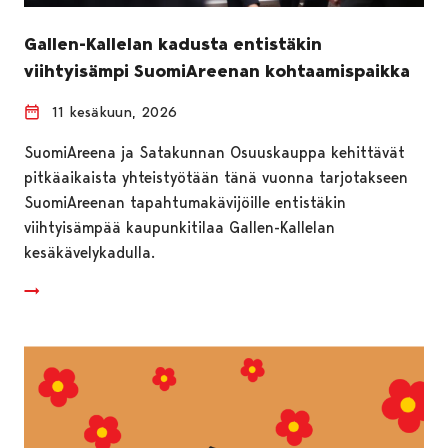
Gallen-Kallelan kadusta entistäkin
viihtyisämpi SuomiAreenan kohtaamispaikka
11 kesäkuun, 2026
SuomiAreena ja Satakunnan Osuuskauppa kehittävät
pitkäaikaista yhteistyötään tänä vuonna tarjotakseen
SuomiAreenan tapahtumakävijöille entistäkin
viihtyisämpää kaupunkitilaa Gallen-Kallelan
kesäkävelykadulla.