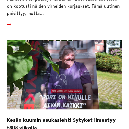
on kootusti näiden virheiden korjaukset. Tämä uutinen
päivittyy, mutta…
Kesän kuumin asukaslehti Sytyket ilmestyy
tällä viikolla