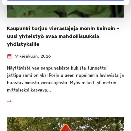
Kaupunki torjuu vieraslajeja monin keinoin –
uusi yhteistyö avaa mahdollisuuksia
yhdistyksille
9 kesäkuun, 2026
Näyttävistä vaaleanpunaisista kukista tunnettu
jättipalsami on yksi Porin alueen nopeimmin leviävistä ja
haastavimmista vieraslajeista. Myös reilusti yli metrin
mittaiseksi kasvava…