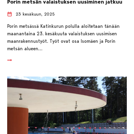
Porin metsän valaistuksen uusiminen jatkuu
23 kesäkuun, 2025
Porin metsässä Katinkurun polulla aloitetaan tänään
maanantaina 23. kesäkuuta valaistuksen uusimisen
maanrakennustyöt. Työt ovat osa Isomäen ja Porin
metsän alueen…