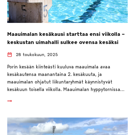
Maauimalan kesäkausi starttaa ensi viikolla –
keskustan uimahalli sulkee ovensa kesäksi
28 toukokuun, 2025
Porin kesään kiinteästi kuuluva maauimala avaa
kesäkautensa maanantaina 2. kesäkuuta, ja
maauimalan ohjatut liikuntaryhmät käynnistyvät
kesäkuun toisella viikolla. Maauimalan hyppytornissa…