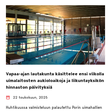
Vapaa-ajan lautakunta käsittelee ensi viikolla
uimalaitosten aukioloaikoja ja liikuntayksikön
hinnaston päivityksiä
22 toukokuun, 2025
Huhtikuussa valmisteluun palautettu Porin uimahallien