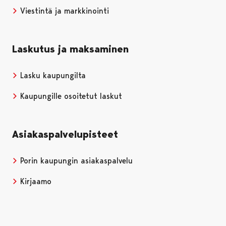
Viestintä ja markkinointi
Laskutus ja maksaminen
Lasku kaupungilta
Kaupungille osoitetut laskut
Asiakaspalvelupisteet
Porin kaupungin asiakaspalvelu
Kirjaamo