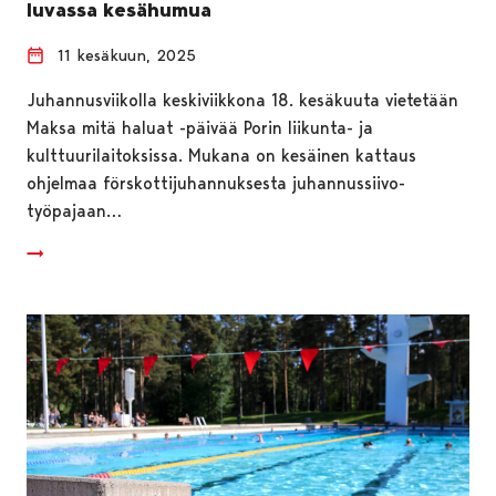
luvassa kesähumua
11 kesäkuun, 2025
Juhannusviikolla keskiviikkona 18. kesäkuuta vietetään
Maksa mitä haluat -päivää Porin liikunta- ja
kulttuurilaitoksissa. Mukana on kesäinen kattaus
ohjelmaa förskottijuhannuksesta juhannussiivo-
työpajaan…