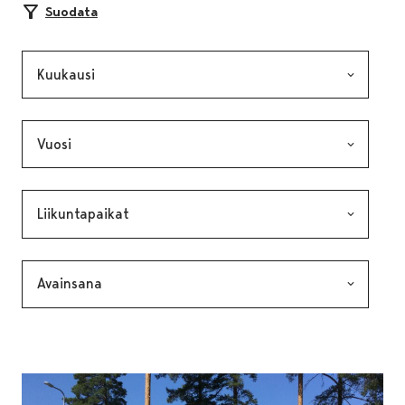
Suodata
Kuukausi, valinta lähettää lomakkeen
Vuosi, valinta lähettää lomakkeen
Kategoria, valinta lähettää lomakkeen
Avainsana, valinta lähettää lomakkeen