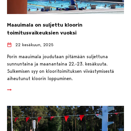
Maauimala on suljettu kloorin
toimitusvaikeuksien vuoksi
22 kesäkuun, 2025
Porin maauimala joudutaan pitämään suljettuna
sunnuntaina ja maanantaina 22.-23. kesäkuuta.
Sulkemisen syy on klooritoimituksen viivästymisestä
aiheutunut kloorin loppuminen.