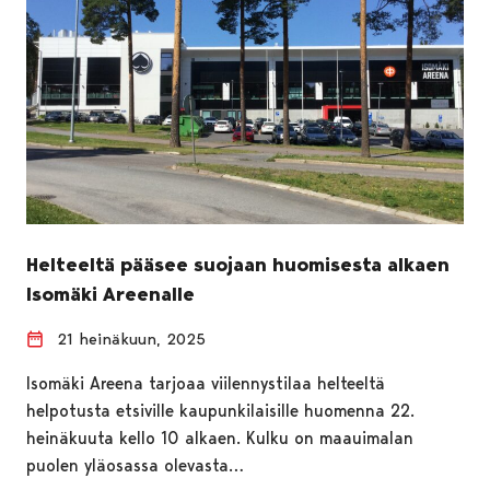
Helteeltä pääsee suojaan huomisesta alkaen
Isomäki Areenalle
21 heinäkuun, 2025
Isomäki Areena tarjoaa viilennystilaa helteeltä
helpotusta etsiville kaupunkilaisille huomenna 22.
heinäkuuta kello 10 alkaen. Kulku on maauimalan
puolen yläosassa olevasta…