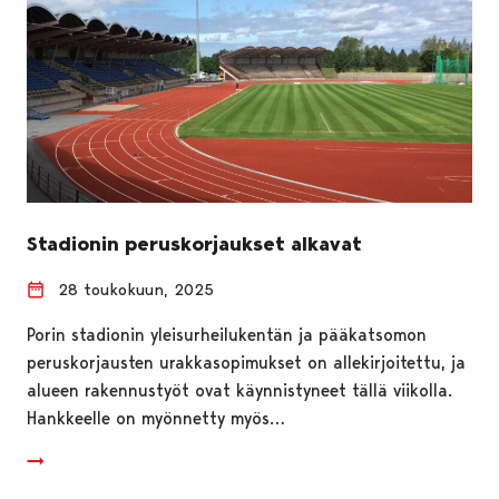
Stadionin peruskorjaukset alkavat
28 toukokuun, 2025
Porin stadionin yleisurheilukentän ja pääkatsomon
peruskorjausten urakkasopimukset on allekirjoitettu, ja
alueen rakennustyöt ovat käynnistyneet tällä viikolla.
Hankkeelle on myönnetty myös…