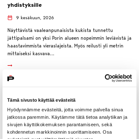
yhdistyksille
9 kesäkuun, 2026
Näyttävistä vaaleanpunaisista kukista tunnettu
jättipalsami on yksi Porin alueen nopeimmin leviävistä ja
haastavimmista vieraslajeista. Myös reilusti yli metrin
mittaiseksi kasvava…
Tämä sivusto käyttää evästeitä
Hyödynnämme evästeitä, jotta voimme palvella sinua
jatkossa paremmin. Käytämme tätä tietoa analytiikan ja
sivujen käyttökokemuksen parantamiseen, sekä
kohdennetun markkinoinnin suorittamiseen. Osa