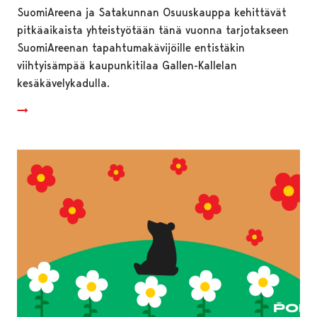
SuomiAreena ja Satakunnan Osuuskauppa kehittävät
pitkäaikaista yhteistyötään tänä vuonna tarjotakseen
SuomiAreenan tapahtumakävijöille entistäkin
viihtyisämpää kaupunkitilaa Gallen-Kallelan
kesäkävelykadulla.