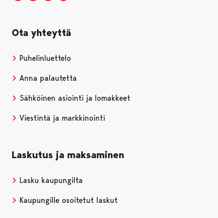
Ota yhteyttä
Puhelinluettelo
Anna palautetta
Sähköinen asiointi ja lomakkeet
Viestintä ja markkinointi
Laskutus ja maksaminen
Lasku kaupungilta
Kaupungille osoitetut laskut