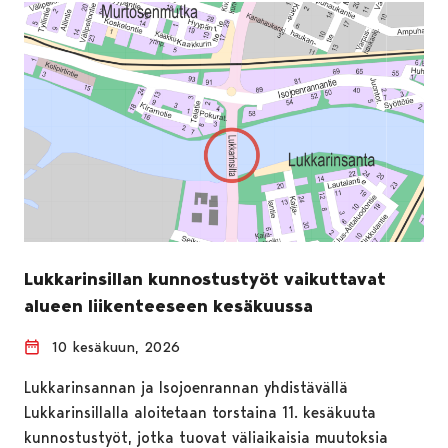
Lukkarinsillan kunnostustyöt vaikuttavat
alueen liikenteeseen kesäkuussa
10 kesäkuun, 2026
Lukkarinsannan ja Isojoenrannan yhdistävällä
Lukkarinsillalla aloitetaan torstaina 11. kesäkuuta
kunnostustyöt, jotka tuovat väliaikaisia muutoksia