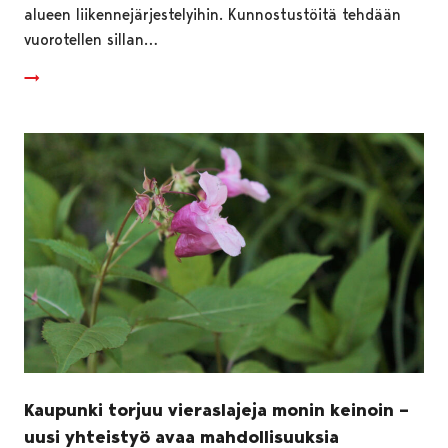
alueen liikennejärjestelyihin. Kunnostustöitä tehdään
vuorotellen sillan…
Kaupunki torjuu vieraslajeja monin keinoin –
uusi yhteistyö avaa mahdollisuuksia