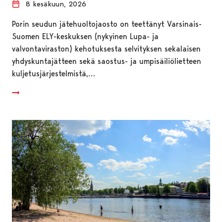
8 kesäkuun, 2026
Porin seudun jätehuoltojaosto on teettänyt Varsinais-
Suomen ELY-keskuksen (nykyinen Lupa- ja
valvontaviraston) kehotuksesta selvityksen sekalaisen
yhdyskuntajätteen sekä saostus- ja umpisäiliölietteen
kuljetusjärjestelmistä,…