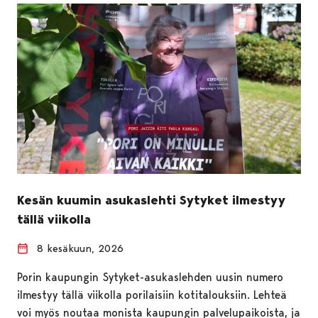
Kesän kuumin asukaslehti Sytyket ilmestyy
tällä viikolla
8 kesäkuun, 2026
Porin kaupungin Sytyket-asukaslehden uusin numero
ilmestyy tällä viikolla porilaisiin kotitalouksiin. Lehteä
voi myös noutaa monista kaupungin palvelupaikoista, ja