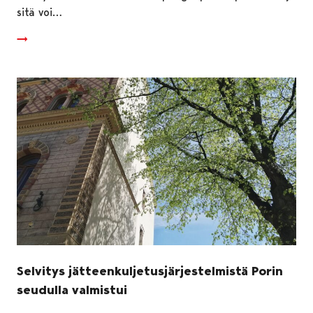
sitä voi…
Selvitys jätteenkuljetusjärjestelmistä Porin
seudulla valmistui