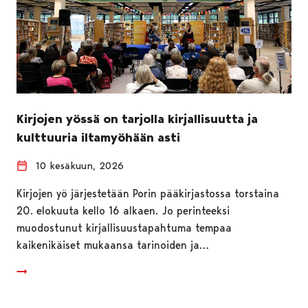
Kirjojen yössä on tarjolla kirjallisuutta ja
kulttuuria iltamyöhään asti
10 kesäkuun, 2026
Kirjojen yö järjestetään Porin pääkirjastossa torstaina
20. elokuuta kello 16 alkaen. Jo perinteeksi
muodostunut kirjallisuustapahtuma tempaa
kaikenikäiset mukaansa tarinoiden ja…