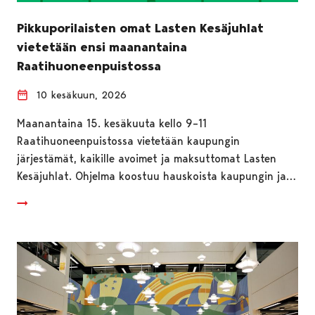
Pikkuporilaisten omat Lasten Kesäjuhlat
vietetään ensi maanantaina
Raatihuoneenpuistossa
10 kesäkuun, 2026
Maanantaina 15. kesäkuuta kello 9–11
Raatihuoneenpuistossa vietetään kaupungin
järjestämät, kaikille avoimet ja maksuttomat Lasten
Kesäjuhlat. Ohjelma koostuu hauskoista kaupungin ja…