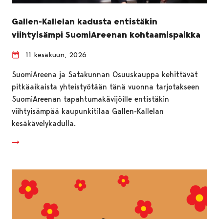
Gallen-Kallelan kadusta entistäkin
viihtyisämpi SuomiAreenan kohtaamispaikka
11 kesäkuun, 2026
SuomiAreena ja Satakunnan Osuuskauppa kehittävät
pitkäaikaista yhteistyötään tänä vuonna tarjotakseen
SuomiAreenan tapahtumakävijöille entistäkin
viihtyisämpää kaupunkitilaa Gallen-Kallelan
kesäkävelykadulla.