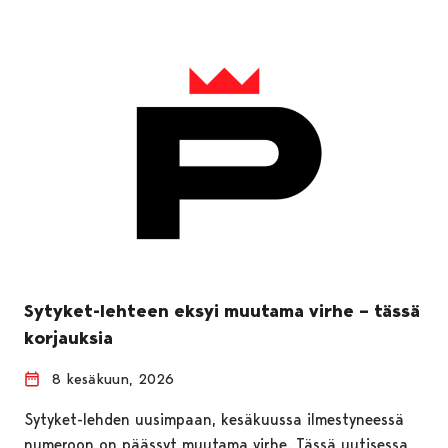
Sytyket-lehteen eksyi muutama virhe – tässä
korjauksia
8 kesäkuun, 2026
Sytyket-lehden uusimpaan, kesäkuussa ilmestyneessä
numeroon on päässyt muutama virhe. Tässä uutisessa