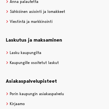
Anna palautetta
Sähköinen asiointi ja lomakkeet
Viestintä ja markkinointi
Laskutus ja maksaminen
Lasku kaupungilta
Kaupungille osoitetut laskut
Asiakaspalvelupisteet
Porin kaupungin asiakaspalvelu
Kirjaamo