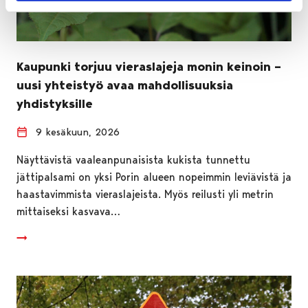
Kaupunki torjuu vieraslajeja monin keinoin –
uusi yhteistyö avaa mahdollisuuksia
yhdistyksille
9 kesäkuun, 2026
Näyttävistä vaaleanpunaisista kukista tunnettu
jättipalsami on yksi Porin alueen nopeimmin leviävistä ja
haastavimmista vieraslajeista. Myös reilusti yli metrin
mittaiseksi kasvava…