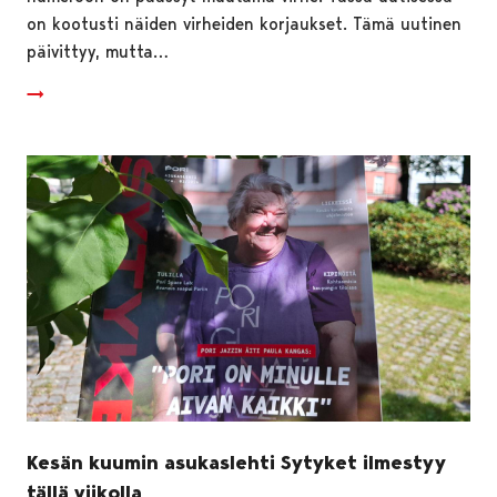
on kootusti näiden virheiden korjaukset. Tämä uutinen
päivittyy, mutta…
Kesän kuumin asukaslehti Sytyket ilmestyy
tällä viikolla