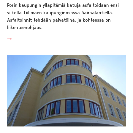
Porin kaupungin ylläpitämiä katuja asfaltoidaan ensi
viikolla Tiilimäen kaupunginosassa Sairaalantiellä.
Asfaltoinnit tehdään päivätöinä, ja kohteessa on
liikenteenohjaus.