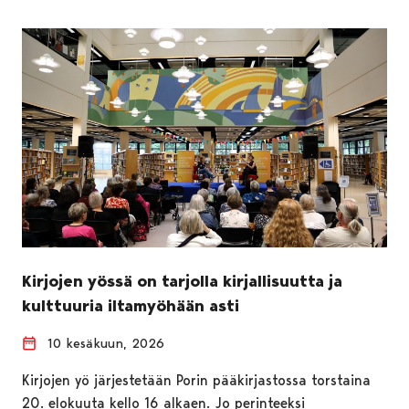
Kirjojen yössä on tarjolla kirjallisuutta ja
kulttuuria iltamyöhään asti
10 kesäkuun, 2026
Kirjojen yö järjestetään Porin pääkirjastossa torstaina
20. elokuuta kello 16 alkaen. Jo perinteeksi