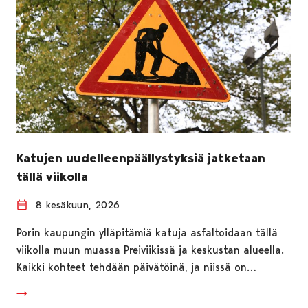
Katujen uudelleenpäällystyksiä jatketaan
tällä viikolla
8 kesäkuun, 2026
Porin kaupungin ylläpitämiä katuja asfaltoidaan tällä
viikolla muun muassa Preiviikissä ja keskustan alueella.
Kaikki kohteet tehdään päivätöinä, ja niissä on…