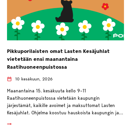
Pikkuporilaisten omat Lasten Kesäjuhlat
vietetään ensi maanantaina
Raatihuoneenpuistossa
10 kesäkuun, 2026
Maanantaina 15. kesäkuuta kello 9–11
Raatihuoneenpuistossa vietetään kaupungin
järjestämät, kaikille avoimet ja maksuttomat Lasten
Kesäjuhlat. Ohjelma koostuu hauskoista kaupungin ja…