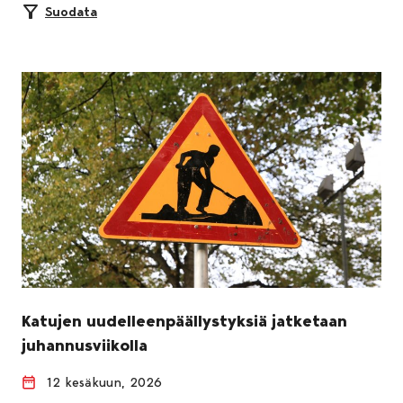
Suodata
Katujen uudelleenpäällystyksiä jatketaan
juhannusviikolla
12 kesäkuun, 2026