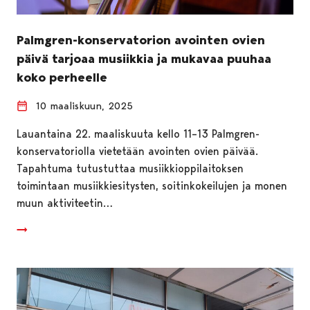
Palmgren-konservatorion avointen ovien
päivä tarjoaa musiikkia ja mukavaa puuhaa
koko perheelle
10 maaliskuun, 2025
Lauantaina 22. maaliskuuta kello 11–13 Palmgren-
konservatoriolla vietetään avointen ovien päivää.
Tapahtuma tutustuttaa musiikkioppilaitoksen
toimintaan musiikkiesitysten, soitinkokeilujen ja monen
muun aktiviteetin…