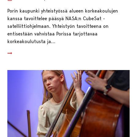
Porin kaupunki yhteistyössä alueen korkeakoulujen
kanssa tavoittelee pääsyä NASA:n CubeSat -
satelliittiohjelmaan. Yhteistyön tavoitteena on
entisestään vahvistaa Porissa tarjottavaa
korkeakoulutusta ja…