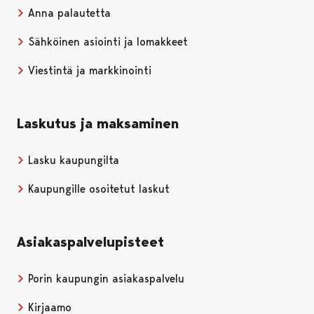
Anna palautetta
Sähköinen asiointi ja lomakkeet
Viestintä ja markkinointi
Laskutus ja maksaminen
Lasku kaupungilta
Kaupungille osoitetut laskut
Asiakaspalvelupisteet
Porin kaupungin asiakaspalvelu
Kirjaamo