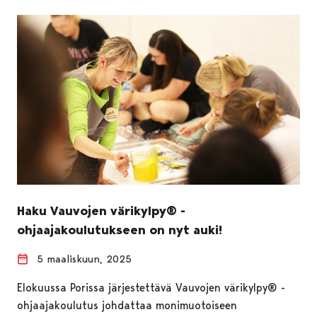
Haku Vauvojen värikylpy® -
ohjaajakoulutukseen on nyt auki!
5 maaliskuun, 2025
Elokuussa Porissa järjestettävä Vauvojen värikylpy® -
ohjaajakoulutus johdattaa monimuotoiseen