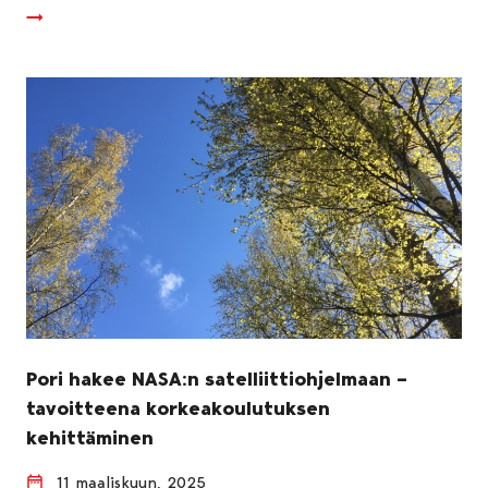
Pori hakee NASA:n satelliittiohjelmaan –
tavoitteena korkeakoulutuksen
kehittäminen
11 maaliskuun, 2025