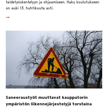
taidetyöskentelyyn ja ohjaamiseen. Haku koulutukseen
on auki 13. huhtikuuta asti.
Saneeraustyöt muuttavat kauppatorin
ympäristön liikennejärjestelyjä torstaina