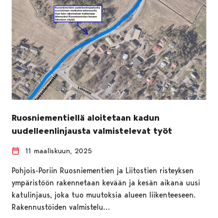
Ruosniementiellä aloitetaan kadun
uudelleenlinjausta valmistelevat työt
11 maaliskuun, 2025
Pohjois-Poriin Ruosniementien ja Liitostien risteyksen
ympäristöön rakennetaan kevään ja kesän aikana uusi
katulinjaus, joka tuo muutoksia alueen liikenteeseen.
Rakennustöiden valmistelu…