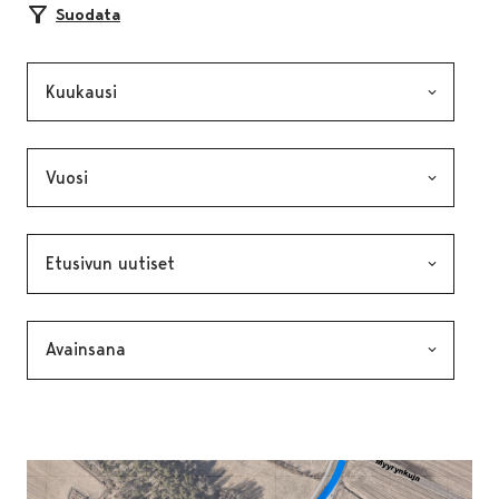
Suodata
Kuukausi, valinta lähettää lomakkeen
Vuosi, valinta lähettää lomakkeen
Kategoria, valinta lähettää lomakkeen
Avainsana, valinta lähettää lomakkeen