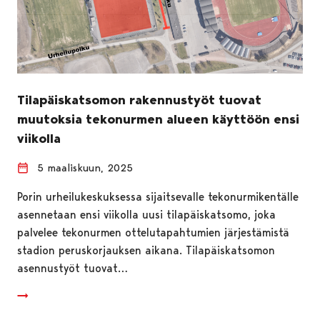
Tilapäiskatsomon rakennustyöt tuovat
muutoksia tekonurmen alueen käyttöön ensi
viikolla
5 maaliskuun, 2025
Porin urheilukeskuksessa sijaitsevalle tekonurmikentälle
asennetaan ensi viikolla uusi tilapäiskatsomo, joka
palvelee tekonurmen ottelutapahtumien järjestämistä
stadion peruskorjauksen aikana. Tilapäiskatsomon
asennustyöt tuovat…