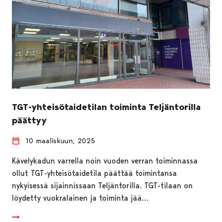
TGT-yhteisötaidetilan toiminta Teljäntorilla
päättyy
10 maaliskuun, 2025
Kävelykadun varrella noin vuoden verran toiminnassa
ollut TGT-yhteisötaidetila päättää toimintansa
nykyisessä sijainnissaan Teljäntorilla. TGT-tilaan on
löydetty vuokralainen ja toiminta jää…