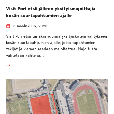
Visit Pori etsii jälleen yksityismajoittajia
kesän suurtapahtumien ajalle
5 maaliskuun, 2025
Visit Pori etsii tänäkin vuonna yksityiskoteja välitykseen
kesän suurtapahtumien ajalle, jotta tapahtumien
tekijät ja vieraat saadaan majoitettua. Majoitusta
välitetään kahtena…