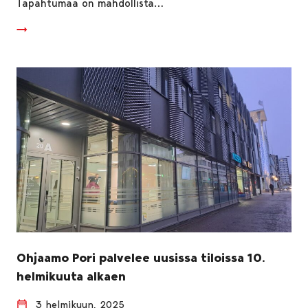
Tapahtumaa on mahdollista…
Ohjaamo Pori palvelee uusissa tiloissa 10.
helmikuuta alkaen
3 helmikuun, 2025