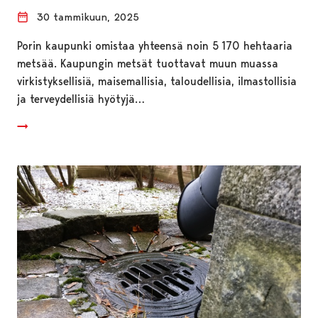
30 tammikuun, 2025
Porin kaupunki omistaa yhteensä noin 5 170 hehtaaria
metsää. Kaupungin metsät tuottavat muun muassa
virkistyksellisiä, maisemallisia, taloudellisia, ilmastollisia
ja terveydellisiä hyötyjä…