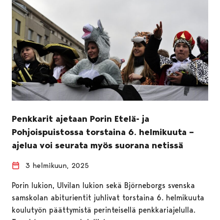
Penkkarit ajetaan Porin Etelä- ja
Pohjoispuistossa torstaina 6. helmikuuta –
ajelua voi seurata myös suorana netissä
3 helmikuun, 2025
Porin lukion, Ulvilan lukion sekä Björneborgs svenska
samskolan abiturientit juhlivat torstaina 6. helmikuuta
koulutyön päättymistä perinteisellä penkkariajelulla.