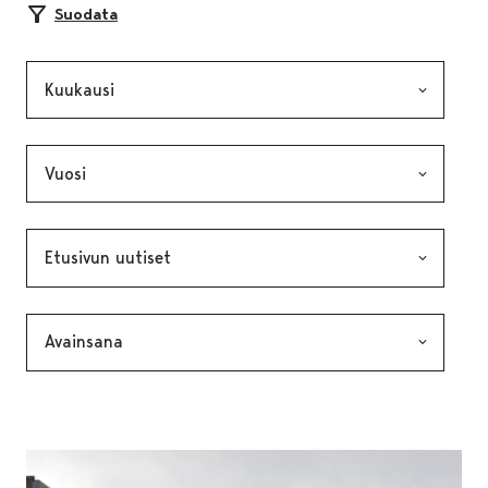
Suodata
Kuukausi, valinta lähettää lomakkeen
Vuosi, valinta lähettää lomakkeen
Kategoria, valinta lähettää lomakkeen
Avainsana, valinta lähettää lomakkeen