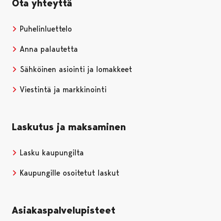
Ota yhteyttä
Puhelinluettelo
Anna palautetta
Sähköinen asiointi ja lomakkeet
Viestintä ja markkinointi
Laskutus ja maksaminen
Lasku kaupungilta
Kaupungille osoitetut laskut
Asiakaspalvelupisteet