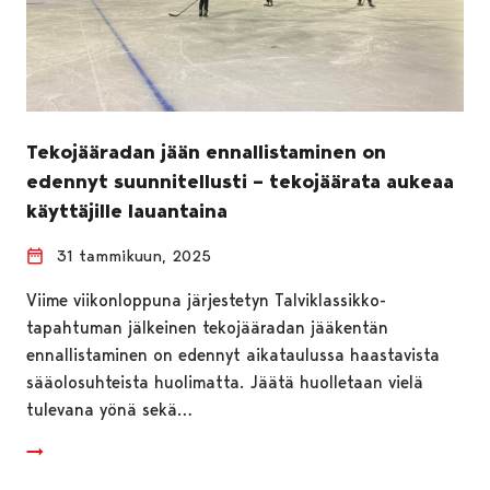
Tekojääradan jään ennallistaminen on
edennyt suunnitellusti – tekojäärata aukeaa
käyttäjille lauantaina
31 tammikuun, 2025
Viime viikonloppuna järjestetyn Talviklassikko-
tapahtuman jälkeinen tekojääradan jääkentän
ennallistaminen on edennyt aikataulussa haastavista
sääolosuhteista huolimatta. Jäätä huolletaan vielä
tulevana yönä sekä…