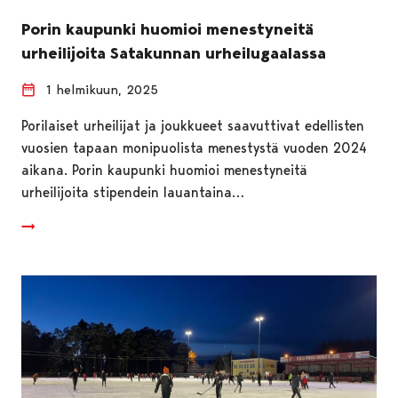
Porin kaupunki huomioi menestyneitä
urheilijoita Satakunnan urheilugaalassa
1 helmikuun, 2025
Porilaiset urheilijat ja joukkueet saavuttivat edellisten
vuosien tapaan monipuolista menestystä vuoden 2024
aikana. Porin kaupunki huomioi menestyneitä
urheilijoita stipendein lauantaina…