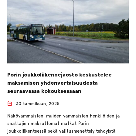
Porin joukkoliikennejaosto keskustelee
maksamisen yhdenvertaisuudesta
seuraavassa kokouksessaan
30 tammikuun, 2025
Näkövammaisten, muiden vammaisten henkilöiden ja
saattajien maksuttomat matkat Porin
joukkoliikenteessä sekä valitusmenettely tehdyistä