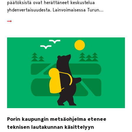
päätöksistä ovat herättäneet keskustelua
yhdenvertaisuudesta. Lainvoimaisessa Turun…
Porin kaupungin metsäohjelma etenee
teknisen lautakunnan käsittelyyn