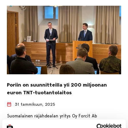
Poriin on suunnitteilla yli 200 miljoonan
euron TNT-tuotantolaitos
31 tammikuun, 2025
Suomalainen räjähdealan yritys Oy Forcit Ab
suunnittelee investoivansa yli 200 miljoonaa euroa