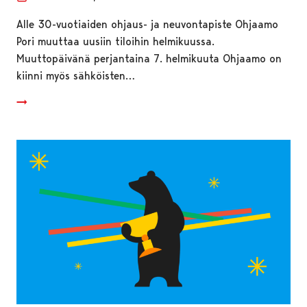
Alle 30-vuotiaiden ohjaus- ja neuvontapiste Ohjaamo
Pori muuttaa uusiin tiloihin helmikuussa.
Muuttopäivänä perjantaina 7. helmikuuta Ohjaamo on
kiinni myös sähköisten…