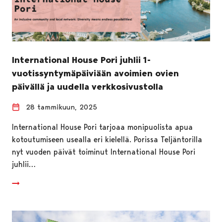
International House Pori juhlii 1-
vuotissyntymäpäiviään avoimien ovien
päivällä ja uudella verkkosivustolla
28 tammikuun, 2025
International House Pori tarjoaa monipuolista apua
kotoutumiseen usealla eri kielellä. Porissa Teljäntorilla
nyt vuoden päivät toiminut International House Pori
juhlii…