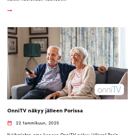
OnniTV näkyy jälleen Porissa
22 tammikuun, 2025