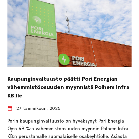
Kaupunginvaltuusto päätti Pori Energian
vähemmistöosuuden myynnistä Polhem Infra
KB:lle
27 tammikuun, 2025
Porin kaupunginvaltuusto on hyväksynyt Pori Energia
Oy:n 49 %:n vähemmistöosuuden myynnin Polhem Infra
KB:n perustamalle suomalaiselle osakeyhtiölle. Asiasta