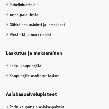
Puhelinluettelo
Anna palautetta
Sähköinen asiointi ja lomakkeet
Viestintä ja markkinointi
Laskutus ja maksaminen
Lasku kaupungilta
Kaupungille osoitetut laskut
Asiakaspalvelupisteet
Porin kaupungin asiakaspalvelu