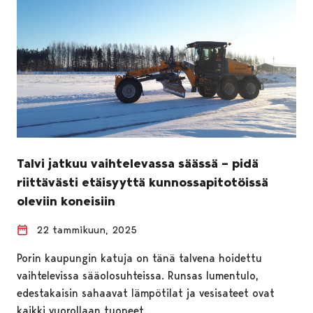
Talvi jatkuu vaihtelevassa säässä – pidä
riittävästi etäisyyttä kunnossapitotöissä
oleviin koneisiin
22 tammikuun, 2025
Porin kaupungin katuja on tänä talvena hoidettu
vaihtelevissa sääolosuhteissa. Runsas lumentulo,
edestakaisin sahaavat lämpötilat ja vesisateet ovat
kaikki vuorollaan tuoneet…