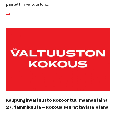
päätettiin valtuuston…
Kaupunginvaltuusto kokoontuu maanantaina
27. tammikuuta – kokous seurattavissa etänä