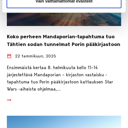
Vain välttämättömät evästeet
Koko perheen Mandaporian-tapahtuma tuo
Tähtien sodan tunnelmat Porin pääkirjastoon
22 tammikuun, 2025
Ensimmäistä kertaa 8. helmikuuta kello 11–14
järjestettävä Mandaporian – kirjaston vastaisku -
tapahtuma tuo Porin pääkirjastoon kattauksen Star
Wars -aiheista ohjelmaa,…