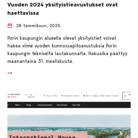
Vuoden 2024 yksityistieavustukset ovat
haettavissa
28 tammikuun, 2025
Porin kaupungin alueella olevat yksityistiet voivat
hakea viime vuoden kunnossapitoavustuksia Porin
kaupungin tekniseltä lautakunnalta. Hakuaika päättyy
maanantaina 31. maaliskuuta.