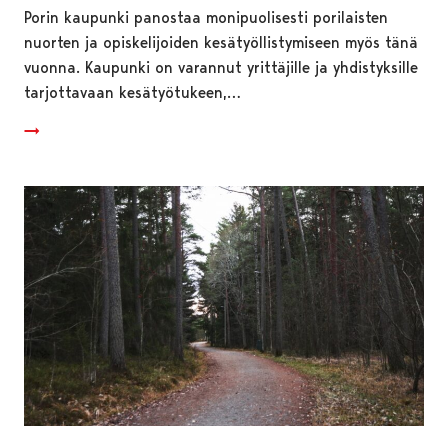
Porin kaupunki panostaa monipuolisesti porilaisten
nuorten ja opiskelijoiden kesätyöllistymiseen myös tänä
vuonna. Kaupunki on varannut yrittäjille ja yhdistyksille
tarjottavaan kesätyötukeen,…