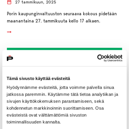
27 tammikuun, 2025
Porin kaupunginvaltuuston seuraava kokous pidetään
maanantaina 27. tammikuuta kello 17 alkaen.
Tämä sivusto käyttää evästeitä
Hyödynnämme evästeitä, jotta voimme palvella sinua
jatkossa paremmin. Käytämme tätä tietoa analytiikan ja
sivujen käyttökokemuksen parantamiseen, sekä
kohdennetun markkinoinnin suorittamiseen. Osa
evästeistä ovat välttämättömiä sivuston
toiminnallisuuden kannalta.
Porin liikuntaolosuhteiden