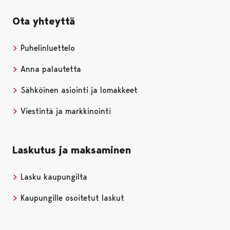
Ota yhteyttä
Puhelinluettelo
Anna palautetta
Sähköinen asiointi ja lomakkeet
Viestintä ja markkinointi
Laskutus ja maksaminen
Lasku kaupungilta
Kaupungille osoitetut laskut