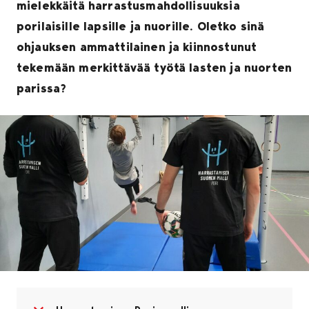
mielekkäitä harrastusmahdollisuuksia
porilaisille lapsille ja nuorille. Oletko sinä
ohjauksen ammattilainen ja kiinnostunut
tekemään merkittävää työtä lasten ja nuorten
parissa?