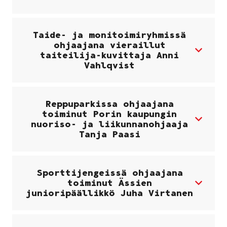
Taide- ja monitoimiryhmissä
ohjaajana vieraillut
taiteilija-kuvittaja Anni
Vahlqvist
Reppuparkissa ohjaajana
toiminut Porin kaupungin
nuoriso- ja liikunnanohjaaja
Tanja Paasi
Sporttijengeissä ohjaajana
toiminut Ässien
junioripäällikkö Juha Virtanen