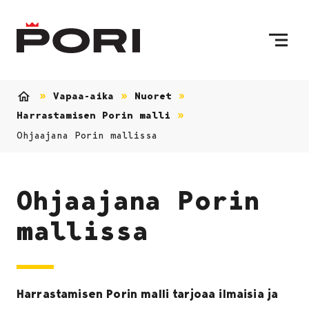
Siirry sisältöön
Etusivulle
Vapaa-aika
Nuoret
Etusivu
Harrastamisen Porin malli
Ohjaajana Porin mallissa
Ohjaajana Porin
mallissa
Harrastamisen Porin malli tarjoaa ilmaisia ja