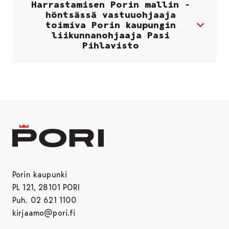
Harrastamisen Porin mallin -
höntsässä vastuuohjaaja
toimiva Porin kaupungin
liikunnanohjaaja Pasi
Pihlavisto
Porin kaupunki
PL 121, 28101 PORI
Puh. 02 621 1100
kirjaamo@pori.fi