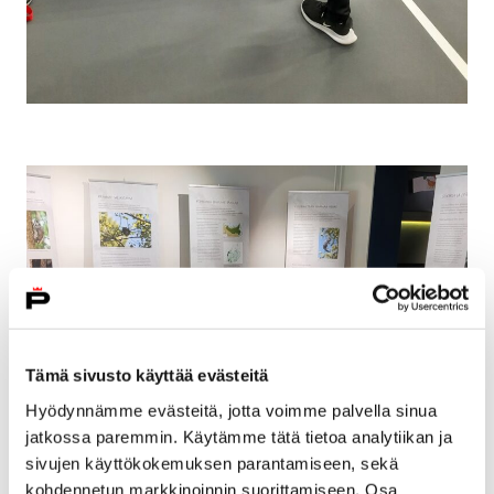
Tämä sivusto käyttää evästeitä
Hyödynnämme evästeitä, jotta voimme palvella sinua
jatkossa paremmin. Käytämme tätä tietoa analytiikan ja
sivujen käyttökokemuksen parantamiseen, sekä
kohdennetun markkinoinnin suorittamiseen. Osa