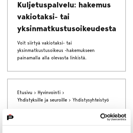
Kuljetuspalvelu: hakemus
vakiotaksi- tai
yksinmatkustusoikeudesta
Voit siirtyä vakiotaksi- tai
yksinmatkustusoikeus -hakemukseen
painamalla alla olevasta linkistä.
Etusivu
Hyvinvointi
Yhdistyksille ja seuroille
Yhdistysyhteistyö
Yhdistysyhteistyö