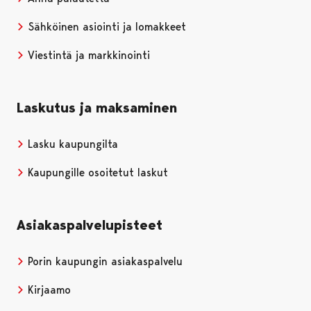
Sähköinen asiointi ja lomakkeet
Viestintä ja markkinointi
Laskutus ja maksaminen
Lasku kaupungilta
Kaupungille osoitetut laskut
Asiakaspalvelupisteet
Porin kaupungin asiakaspalvelu
Kirjaamo