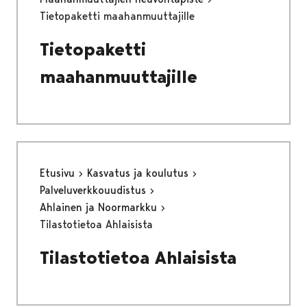
Tietopaketti maahanmuuttajille
Tietopaketti
maahanmuuttajille
Etusivu
Kasvatus ja koulutus
Palveluverkkouudistus
Ahlainen ja Noormarkku
Tilastotietoa Ahlaisista
Tilastotietoa Ahlaisista