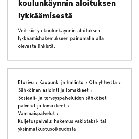
koulunkäynnin aloituksen
lykkäämisestä
Voit siirtyä koulunkäynnin aloituksen
lykkäämishakemukseen painamalla alla
olevasta linkistä.
Etusivu
Kaupunki ja hallinto
Ota yhteyttä
Sähköinen asiointi ja lomakkeet
Sosiaali- ja terveyspalveluiden sähköiset
palvelut ja lomakkeet
Vammaispalvelut
Kuljetuspalvelu: hakemus vakiotaksi- tai
yksinmatkustusoikeudesta