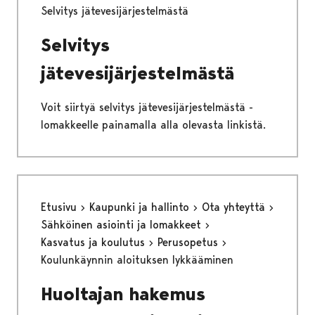
Selvitys jätevesijärjestelmästä
Selvitys
jätevesijärjestelmästä
Voit siirtyä selvitys jätevesijärjestelmästä -
lomakkeelle painamalla alla olevasta linkistä.
Etusivu
Kaupunki ja hallinto
Ota yhteyttä
Sähköinen asiointi ja lomakkeet
Kasvatus ja koulutus
Perusopetus
Koulunkäynnin aloituksen lykkääminen
Huoltajan hakemus