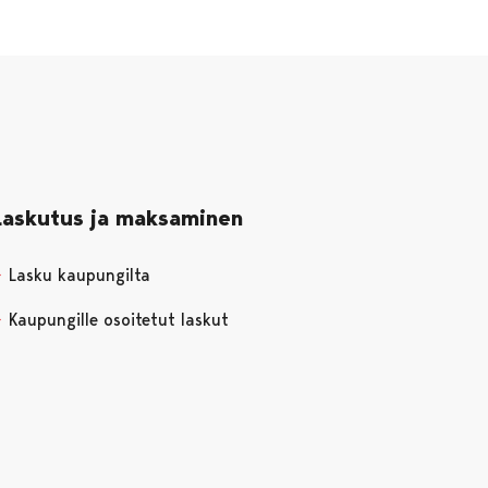
Laskutus ja maksaminen
Lasku kaupungilta
Kaupungille osoitetut laskut