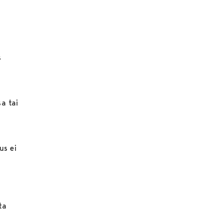
s
n
a tai
us ei
ta