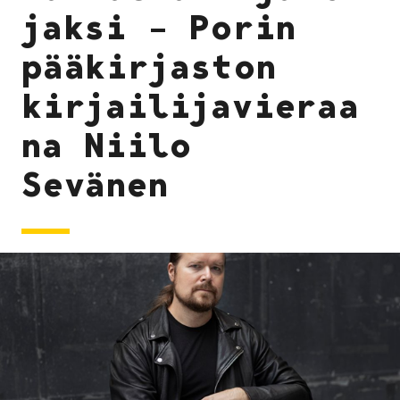
jaksi – Porin
pääkirjaston
kirjailijavieraa
na Niilo
Sevänen