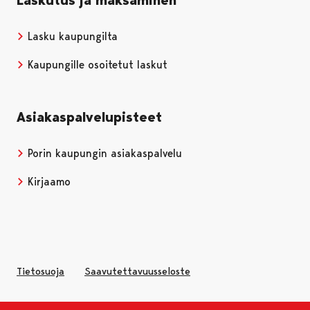
Lasku kaupungilta
Kaupungille osoitetut laskut
Asiakaspalvelupisteet
Porin kaupungin asiakaspalvelu
Kirjaamo
Tietosuoja
Saavutettavuusseloste