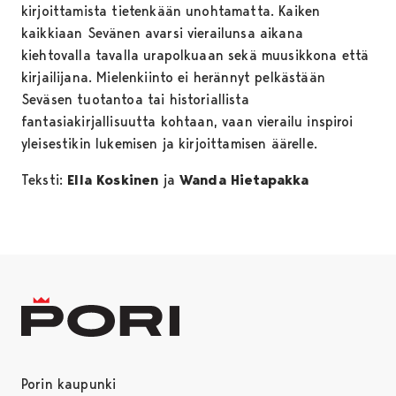
kirjoittamista tietenkään unohtamatta. Kaiken
kaikkiaan Sevänen avarsi vierailunsa aikana
kiehtovalla tavalla urapolkuaan sekä muusikkona että
kirjailijana. Mielenkiinto ei herännyt pelkästään
Seväsen tuotantoa tai historiallista
fantasiakirjallisuutta kohtaan, vaan vierailu inspiroi
yleisestikin lukemisen ja kirjoittamisen äärelle.
Teksti:
Ella Koskinen
ja
Wanda Hietapakka
Porin kaupunki