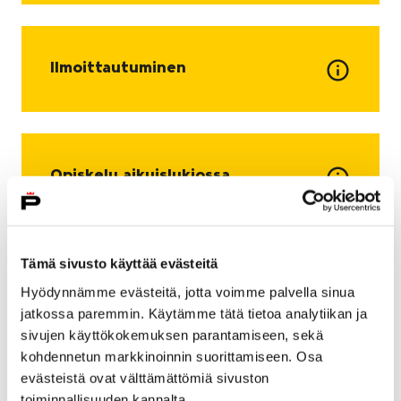
Ilmoittautuminen
Opiskelu aikuislukiossa
Tämä sivusto käyttää evästeitä
Verkko-opiskelu
Hyödynnämme evästeitä, jotta voimme palvella sinua
jatkossa paremmin. Käytämme tätä tietoa analytiikan ja
sivujen käyttökokemuksen parantamiseen, sekä
kohdennetun markkinoinnin suorittamiseen. Osa
evästeistä ovat välttämättömiä sivuston
Aikuisten perusopetus eli
toiminnallisuuden kannalta.