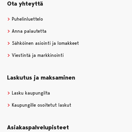
Ota yhteyttä
Puhelinluettelo
Anna palautetta
Sähköinen asiointi ja lomakkeet
Viestintä ja markkinointi
Laskutus ja maksaminen
Lasku kaupungilta
Kaupungille osoitetut laskut
Asiakaspalvelupisteet