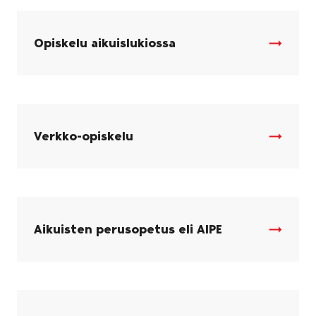
Opiskelu aikuislukiossa
Verkko-opiskelu
Aikuisten perusopetus eli AIPE