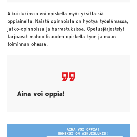
Aikuislukiossa voi opiskella myös yksittäisiä
oppiaineita. Näistä opinnoista on hyötyä työelämässä,
jatko-opinnoissa ja harrastuksissa. Opetusjärjestelyt
tarjoavat mahdollisuuden opiskella työn ja muun
toiminnan ohessa.
Aina voi oppia!