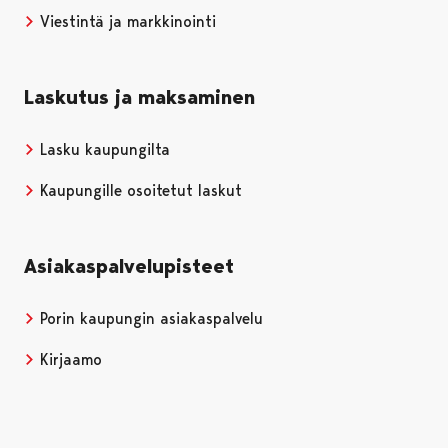
Viestintä ja markkinointi
Laskutus ja maksaminen
Lasku kaupungilta
Kaupungille osoitetut laskut
Asiakaspalvelupisteet
Porin kaupungin asiakaspalvelu
Kirjaamo