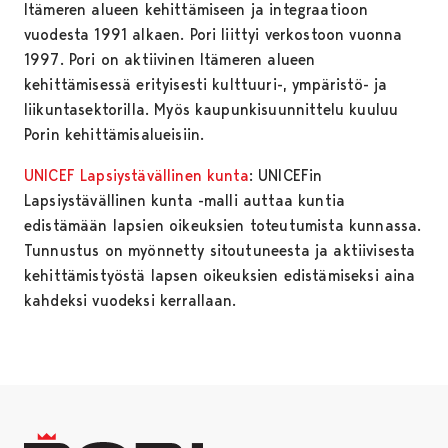
Itämeren alueen kehittämiseen ja integraatioon
vuodesta 1991 alkaen. Pori liittyi verkostoon vuonna
1997. Pori on aktiivinen Itämeren alueen
kehittämisessä erityisesti kulttuuri-, ympäristö- ja
liikuntasektorilla. Myös kaupunkisuunnittelu kuuluu
Porin kehittämisalueisiin.
UNICEF Lapsiystävällinen kunta
: UNICEFin
Lapsiystävällinen kunta -malli auttaa kuntia
edistämään lapsien oikeuksien toteutumista kunnassa.
Tunnustus on myönnetty sitoutuneesta ja aktiivisesta
kehittämistyöstä lapsen oikeuksien edistämiseksi aina
kahdeksi vuodeksi kerrallaan.