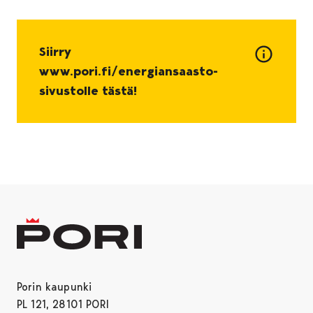
Siirry
www.pori.fi/energiansaasto-
sivustolle tästä!
Porin kaupunki
PL 121, 28101 PORI