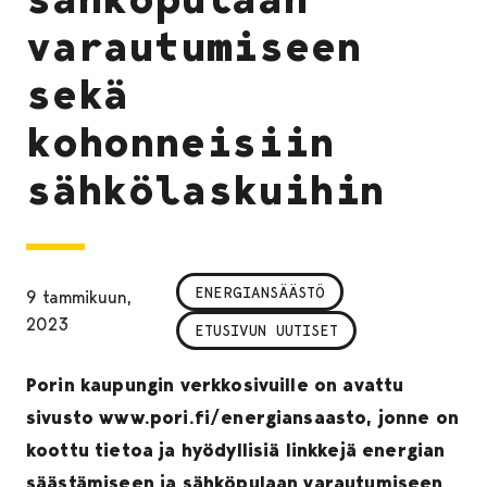
varautumiseen
sekä
kohonneisiin
sähkölaskuihin
ENERGIANSÄÄSTÖ
9 tammikuun,
2023
ETUSIVUN UUTISET
Porin kaupungin verkkosivuille on avattu
sivusto www.pori.fi/energiansaasto, jonne on
koottu tietoa ja hyödyllisiä linkkejä energian
säästämiseen ja sähköpulaan varautumiseen