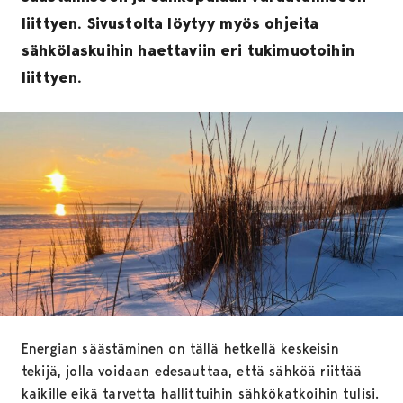
liittyen. Sivustolta löytyy myös ohjeita
sähkölaskuihin haettaviin eri tukimuotoihin
liittyen.
Energian säästäminen on tällä hetkellä keskeisin
tekijä, jolla voidaan edesauttaa, että sähköä riittää
kaikille eikä tarvetta hallittuihin sähkökatkoihin tulisi.