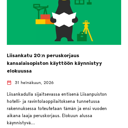
Liisankatu 20:n peruskorjaus
kansalaisopiston käyttöön käynnistyy
elokuussa
31 heinäkuun, 2026
Liisankadulla sijaitsevassa entisenä Liisanpuiston
hotelli- ja ravintolaoppilaitoksena tunnetussa
rakennuksessa toteutetaan tämän ja ensi vuoden
aikana laaja peruskorjaus. Elokuun alussa
käynnistyvä…