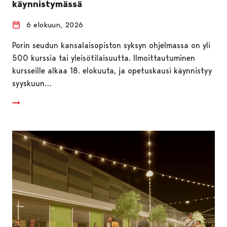
käynnistymässä
6 elokuun, 2026
Porin seudun kansalaisopiston syksyn ohjelmassa on yli
500 kurssia tai yleisötilaisuutta. Ilmoittautuminen
kursseille alkaa 18. elokuuta, ja opetuskausi käynnistyy
syyskuun…