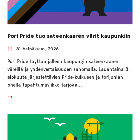
Pori Pride tuo sateenkaaren värit kaupunkiin
31 heinäkuun, 2026
Pori Pride täyttää jälleen kaupungin sateenkaaren
väreillä ja yhdenvertaisuuden sanomalla. Lauantaina 8.
elokuuta järjestettävien Pride-kulkueen ja torijuhlan
ohella tapahtumaviikko tarjoaa…