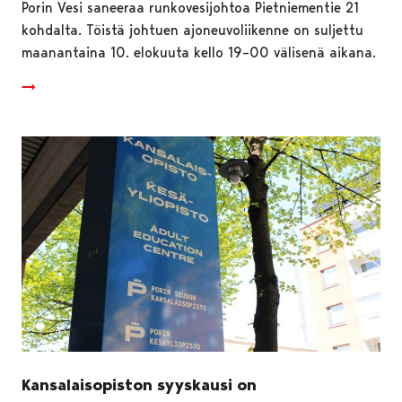
Porin Vesi saneeraa runkovesijohtoa Pietniementie 21
kohdalta. Töistä johtuen ajoneuvoliikenne on suljettu
maanantaina 10. elokuuta kello 19–00 välisenä aikana.
Kansalaisopiston syyskausi on