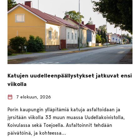
Katujen uudelleenpäällystykset jatkuvat ensi
viikolla
7 elokuun, 2026
Porin kaupungin ylläpitämiä katuja asfaltoidaan ja
jyrsitään viikolla 33 muun muassa Uudellakoivistolla,
Koivulassa sekä Toejoella. Asfaltoinnit tehdään
päivätöinä, ja kohteessa…