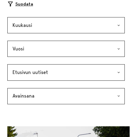
Suodata
Kuukausi, valinta lähettää lomakkeen
Vuosi, valinta lähettää lomakkeen
Kategoria, valinta lähettää lomakkeen
Avainsana, valinta lähettää lomakkeen