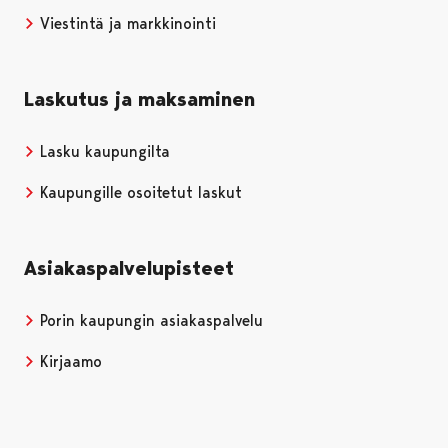
Viestintä ja markkinointi
Laskutus ja maksaminen
Lasku kaupungilta
Kaupungille osoitetut laskut
Asiakaspalvelupisteet
Porin kaupungin asiakaspalvelu
Kirjaamo