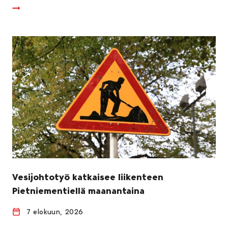
Vesijohtotyö katkaisee liikenteen
Pietniementiellä maanantaina
7 elokuun, 2026