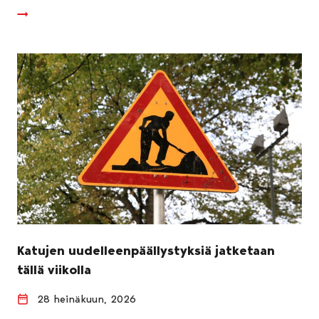
Katujen uudelleenpäällystyksiä jatketaan
tällä viikolla
28 heinäkuun, 2026