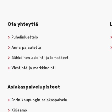
Ota yhteyttä
Puhelinluettelo
Anna palautetta
Sähköinen asiointi ja lomakkeet
Viestintä ja markkinointi
Asiakaspalvelupisteet
Porin kaupungin asiakaspalvelu
Kirjaamo