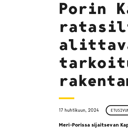
Porin K
ratasil
alittav
tarkoit
rakenta
17 huhtikuun, 2024
ETUSIVU
Meri-Porissa sijaitsevan Ka