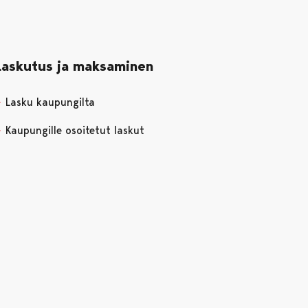
Laskutus ja maksaminen
Lasku kaupungilta
Kaupungille osoitetut laskut