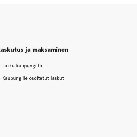
Laskutus ja maksaminen
Lasku kaupungilta
Kaupungille osoitetut laskut