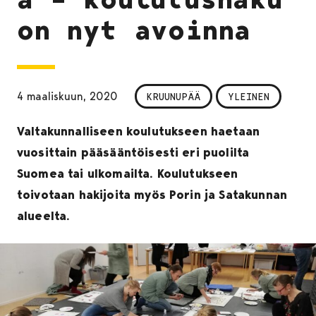
on nyt avoinna
4 maaliskuun, 2020
KRUUNUPÄÄ
YLEINEN
Valtakunnalliseen koulutukseen haetaan
vuosittain pääsääntöisesti eri puolilta
Suomea tai ulkomailta. Koulutukseen
toivotaan hakijoita myös Porin ja Satakunnan
alueelta.