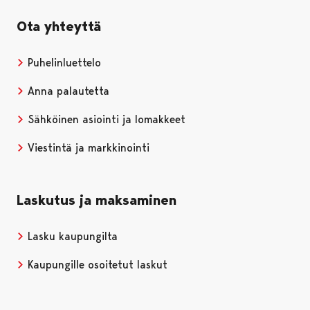
Ota yhteyttä
Puhelinluettelo
Anna palautetta
Sähköinen asiointi ja lomakkeet
Viestintä ja markkinointi
Laskutus ja maksaminen
Lasku kaupungilta
Kaupungille osoitetut laskut