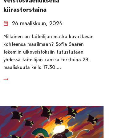
Veistosvaelluksella
kiirastorstaina
26 maaliskuun, 2024
Millainen on taiteilijan matka kuvattavan
kohteensa maailmaan? Sofia Saaren
tekemiin ulkoveistoksiin tutustutaan
yhdessä taiteilijan kanssa torstaina 28.
maaliskuuta kello 17.30.…