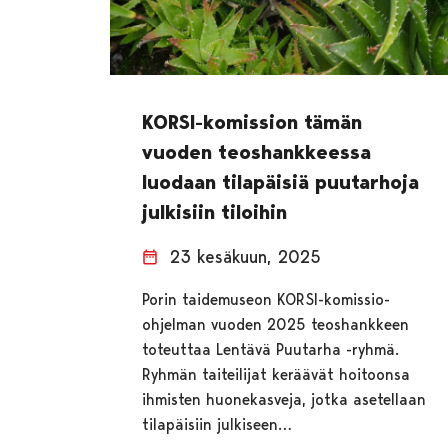
KORSI-komission tämän
vuoden teoshankkeessa
luodaan tilapäisiä puutarhoja
julkisiin tiloihin
23 kesäkuun, 2025
Porin taidemuseon KORSI-komissio-
ohjelman vuoden 2025 teoshankkeen
toteuttaa Lentävä Puutarha -ryhmä.
Ryhmän taiteilijat keräävät hoitoonsa
ihmisten huonekasveja, jotka asetellaan
tilapäisiin julkiseen…