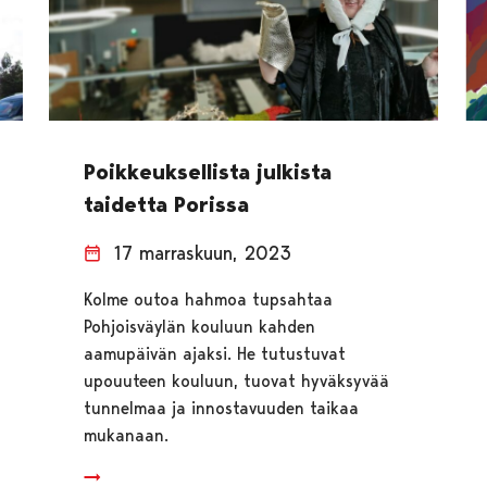
Poikkeuksellista julkista
taidetta Porissa
17 marraskuun, 2023
Kolme outoa hahmoa tupsahtaa
Pohjoisväylän kouluun kahden
aamupäivän ajaksi. He tutustuvat
upouuteen kouluun, tuovat hyväksyvää
tunnelmaa ja innostavuuden taikaa
mukanaan.