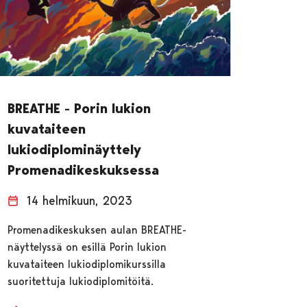
BREATHE - Porin lukion
kuvataiteen
lukiodiplominäyttely
Promenadikeskuksessa
14 helmikuun, 2023
Promenadikeskuksen aulan BREATHE-
näyttelyssä on esillä Porin lukion
kuvataiteen lukiodiplomikurssilla
suoritettuja lukiodiplomitöitä.