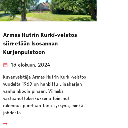
Armas Hutrin Kurki-veistos
siirretään Isosannan
Kurjenpuistoon
13 elokuun, 2024
Kuvanveistäjä Armas Hutrin Kurki-veistos
vuodelta 1969 on hankittu Liinaharjan
vanhainkodin pihaan. Viimeksi
vastaanottokeskuksena toiminut
rakennus puretaan tänä syksynä, minkä
johdosta…