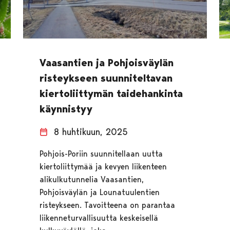
Vaasantien ja Pohjoisväylän
risteykseen suunniteltavan
kiertoliittymän taidehankinta
käynnistyy
8 huhtikuun, 2025
Pohjois-Poriin suunnitellaan uutta
kiertoliittymää ja kevyen liikenteen
alikulkutunnelia Vaasantien,
Pohjoisväylän ja Lounatuulentien
risteykseen. Tavoitteena on parantaa
liikenneturvallisuutta keskeisellä