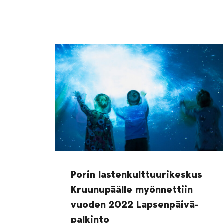
Porin lastenkulttuurikeskus
Kruunupäälle myönnettiin
vuoden 2022 Lapsenpäivä-
palkinto