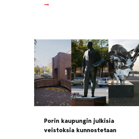
Porin kaupungin julkisia
veistoksia kunnostetaan