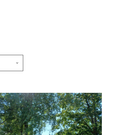
makkeen