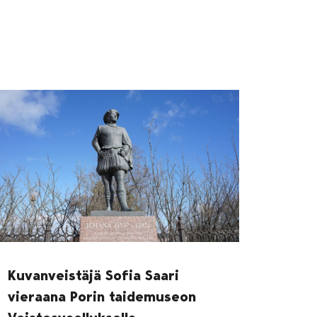
Kuvanveistäjä Sofia Saari
vieraana Porin taidemuseon