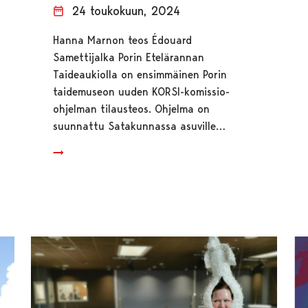
24 toukokuun, 2024
Hanna Marnon teos Édouard
Samettijalka Porin Etelärannan
Taideaukiolla on ensimmäinen Porin
taidemuseon uuden KORSI-komissio-
ohjelman tilausteos. Ohjelma on
suunnattu Satakunnassa asuville…