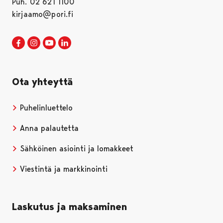
Puh. 02 621 1100
kirjaamo@pori.fi
Porin kaupunki Facebookissa
Avautuu uudessa välilehdessä
Porin kaupunki Instagramissa
Avautuu uudessa välilehdessä
Porin kaupunki Youtubessa
Avautuu uudessa välilehdessä
Porin kaupunki LinkedInissa
Avautuu uudessa välilehdessä
Ota yhteyttä
Puhelinluettelo
Anna palautetta
Sähköinen asiointi ja lomakkeet
Viestintä ja markkinointi
Laskutus ja maksaminen