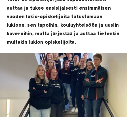
auttaa ja tukee ensisijaisesti ensimmäisen
vuoden lukio-opiskelijoita tutustumaan
lukioon, sen tapoihin, kouluyhteisöön ja uusiin
kavereihin, mutta järjestää ja auttaa tietenkin
muitakin lukion opiskelijoita.