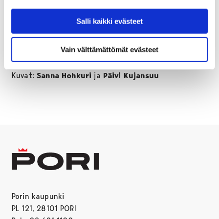
Salli kaikki evästeet
Vain välttämättömät evästeet
Teksti:
tutorit
Kuvat:
Sanna Hohkuri
ja
Päivi Kujansuu
Porin kaupunki
PL 121, 28101 PORI