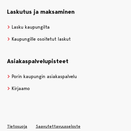
Laskutus ja maksaminen
Lasku kaupungilta
Kaupungille osoitetut laskut
Asiakaspalvelupisteet
Porin kaupungin asiakaspalvelu
Kirjaamo
Tietosuoja
Saavutettavuusseloste