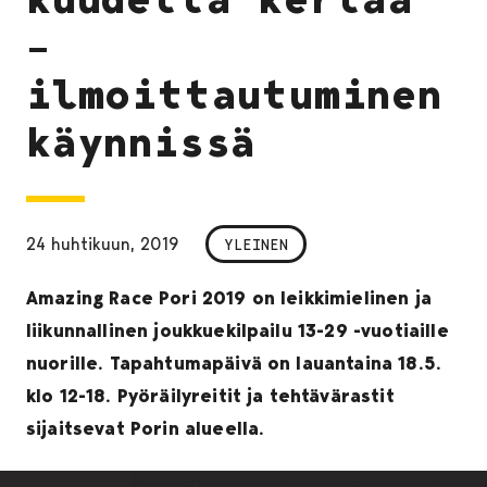
–
ilmoittautuminen
käynnissä
24 huhtikuun, 2019
YLEINEN
Amazing Race Pori 2019 on leikkimielinen ja
liikunnallinen joukkuekilpailu 13-29 -vuotiaille
nuorille. Tapahtumapäivä on lauantaina 18.5.
klo 12-18. Pyöräilyreitit ja tehtävärastit
sijaitsevat Porin alueella.