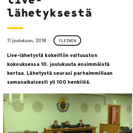
lähetyksestä
11 joulukuun, 2018
YLEINEN
Live-lähetystä kokeiltiin valtuuston
kokouksessa 10. joulukuuta ensimmäistä
kertaa. Lähetystä seurasi parhaimmillaan
samanaikaisesti yli 100 henkilöä.