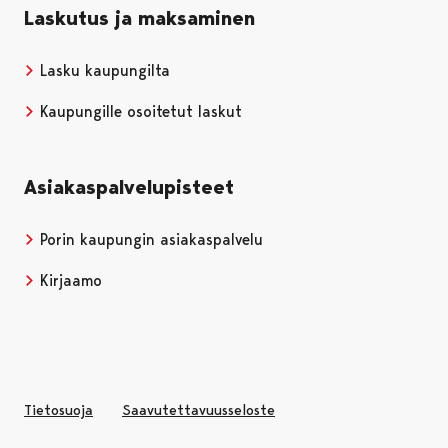
Laskutus ja maksaminen
Lasku kaupungilta
Kaupungille osoitetut laskut
Asiakaspalvelupisteet
Porin kaupungin asiakaspalvelu
Kirjaamo
Tietosuoja
Saavutettavuusseloste