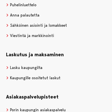
Puhelinluettelo
Anna palautetta
Sähköinen asiointi ja lomakkeet
Viestintä ja markkinointi
Laskutus ja maksaminen
Lasku kaupungilta
Kaupungille osoitetut laskut
Asiakaspalvelupisteet
Porin kaupungin asiakaspalvelu