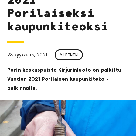
Porilaiseksi
kaupunkiteoksi
28 syyskuun, 2021
YLEINEN
Porin keskuspuisto Kirjurinluoto on palkittu
Vuoden 2021 Porilainen kaupunkiteko -
palkinnolla.