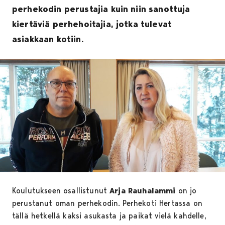
perhekodin perustajia kuin niin sanottuja
kiertäviä perhehoitajia, jotka tulevat
asiakkaan kotiin.
Koulutukseen osallistunut
Arja Rauhalammi
on jo
perustanut oman perhekodin. Perhekoti Hertassa on
tällä hetkellä kaksi asukasta ja paikat vielä kahdelle,