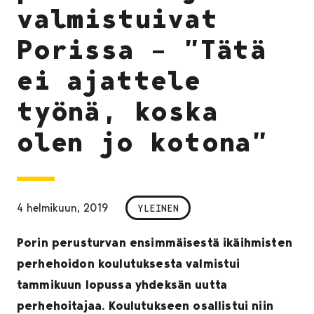
valmistuivat
Porissa – ”Tätä
ei ajattele
työnä, koska
olen jo kotona”
4 helmikuun, 2019
YLEINEN
Porin perusturvan ensimmäisestä ikäihmisten
perhehoidon koulutuksesta valmistui
tammikuun lopussa yhdeksän uutta
perhehoitajaa. Koulutukseen osallistui niin