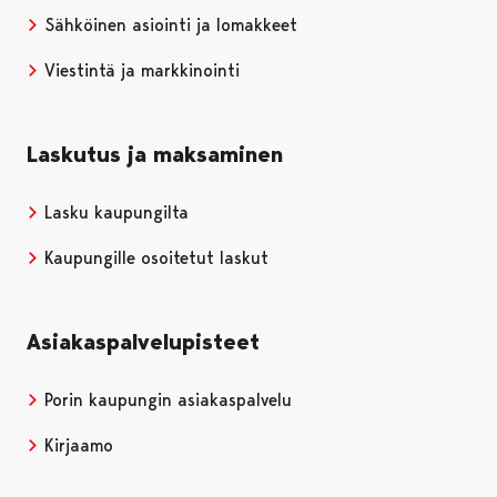
Sähköinen asiointi ja lomakkeet
Viestintä ja markkinointi
Laskutus ja maksaminen
Lasku kaupungilta
Kaupungille osoitetut laskut
Asiakaspalvelupisteet
Porin kaupungin asiakaspalvelu
Kirjaamo