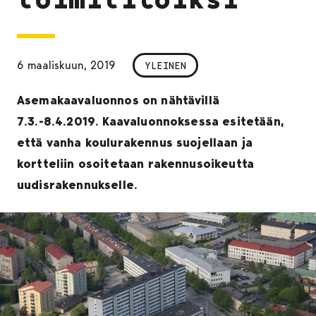
6 maaliskuun, 2019
YLEINEN
Asemakaavaluonnos on nähtävillä
7.3.-8.4.2019. Kaavaluonnoksessa esitetään,
että vanha koulurakennus suojellaan ja
kortteliin osoitetaan rakennusoikeutta
uudisrakennukselle.