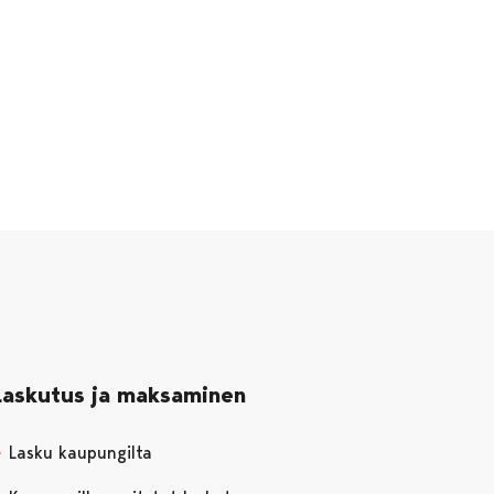
Laskutus ja maksaminen
Lasku kaupungilta