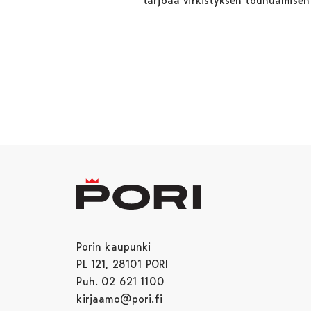
tarjoaa virkistyksen touhuamisen 
Porin kaupunki
PL 121, 28101 PORI
Puh. 02 621 1100
kirjaamo@pori.fi