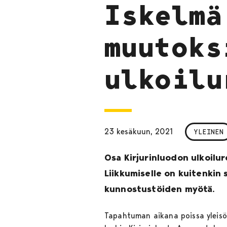
Iskelmä
muutoks
ulkoilu
23 kesäkuun, 2021
YLEINEN
Osa Kirjurinluodon ulkoilure
Liikkumiselle on kuitenkin 
kunnostustöiden myötä.
Tapahtuman aikana poissa yleisön