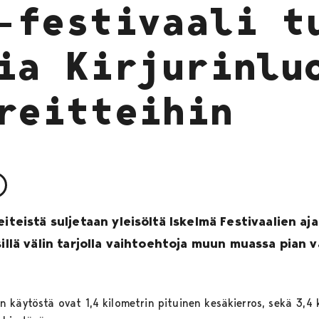
-festivaali t
ia Kirjurinlu
reitteihin
iteistä suljetaan yleisöltä Iskelmä Festivaalien aja
sillä välin tarjolla vaihtoehtoja muun muassa pian v
 käytöstä ovat 1,4 kilometrin pituinen kesäkierros, sekä 3,4 