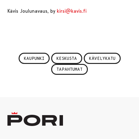
Kävis Joulunavaus, by
kirsi@kavis.fi
KAUPUNKI
KESKUSTA
KÄVELYKATU
TAPAHTUMAT