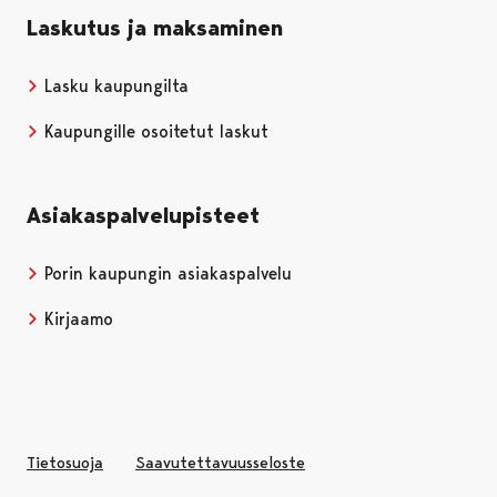
Laskutus ja maksaminen
Lasku kaupungilta
Kaupungille osoitetut laskut
Asiakaspalvelupisteet
Porin kaupungin asiakaspalvelu
Kirjaamo
Tietosuoja
Saavutettavuusseloste