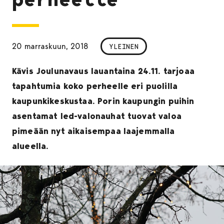
20 marraskuun, 2018
YLEINEN
Kävis Joulunavaus lauantaina 24.11. tarjoaa
tapahtumia koko perheelle eri puolilla
kaupunkikeskustaa. Porin kaupungin puihin
asentamat led-valonauhat tuovat valoa
pimeään nyt aikaisempaa laajemmalla
alueella.