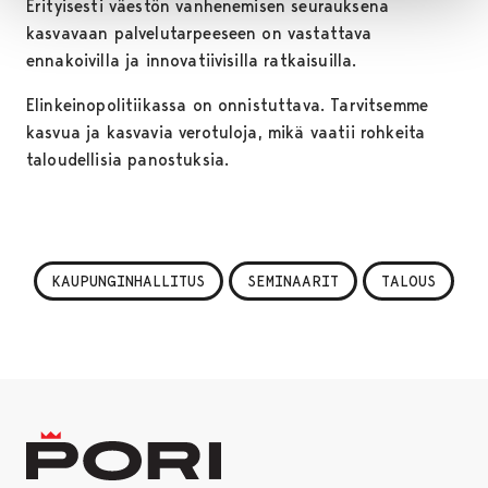
Erityisesti väestön vanhenemisen seurauksena
kasvavaan palvelutarpeeseen on vastattava
ennakoivilla ja innovatiivisilla ratkaisuilla.
Elinkeinopolitiikassa on onnistuttava. Tarvitsemme
kasvua ja kasvavia verotuloja, mikä vaatii rohkeita
taloudellisia panostuksia.
KAUPUNGINHALLITUS
SEMINAARIT
TALOUS