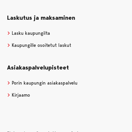
Laskutus ja maksaminen
Lasku kaupungilta
Kaupungille osoitetut laskut
Asiakaspalvelupisteet
Porin kaupungin asiakaspalvelu
Kirjaamo