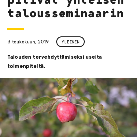
talousseminaarin
3 toukokuun, 2019
YLEINEN
Talouden tervehdyttämiseksi useita
toimenpiteitä.