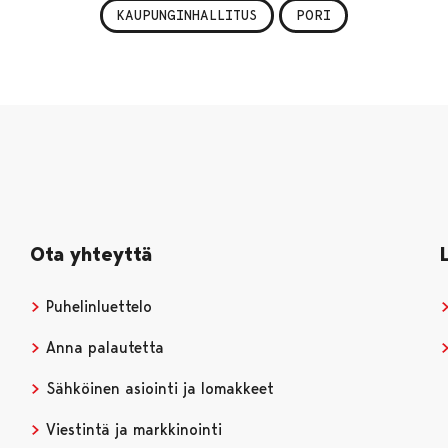
KAUPUNGINHALLITUS
PORI
Ota yhteyttä
Puhelinluettelo
Anna palautetta
Sähköinen asiointi ja lomakkeet
Viestintä ja markkinointi