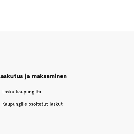
Laskutus ja maksaminen
Lasku kaupungilta
Kaupungille osoitetut laskut