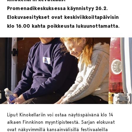
Promenadikeskuksessa käynnistyy 26.2.
Elokuvaesitykset ovat keskiviikkoiltapäivisin
klo 16.00 kahta poikkeusta lukuunottamatta.
Liput Kinokellariin voi ostaa näytöspäivänä klo 14
alkaen Finnkinon myyntipisteestä. Sarjan elokuvat
ovat näkyvimmillä kansainvälisillä festivaaleilla