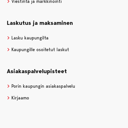
Viestintä ja markkinointi
Laskutus ja maksaminen
Lasku kaupungilta
Kaupungille osoitetut laskut
Asiakaspalvelupisteet
Porin kaupungin asiakaspalvelu
Kirjaamo