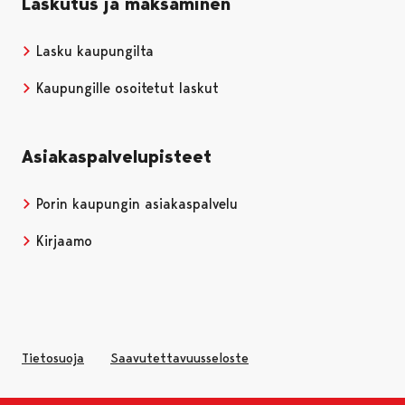
Laskutus ja maksaminen
Lasku kaupungilta
Kaupungille osoitetut laskut
Asiakaspalvelupisteet
Porin kaupungin asiakaspalvelu
Kirjaamo
Tietosuoja
Saavutettavuusseloste