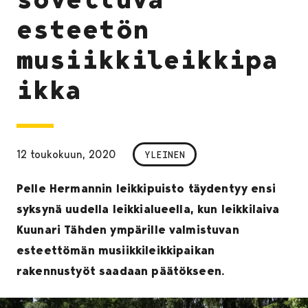
esteetön
musiikkileikkipa
ikka
12 toukokuun, 2020
YLEINEN
Pelle Hermannin leikkipuisto täydentyy ensi
syksynä uudella leikkialueella, kun leikkilaiva
Kuunari Tähden ympärille valmistuvan
esteettömän musiikkileikkipaikan
rakennustyöt saadaan päätökseen.