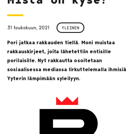
31 toukokuun, 2021
YLEINEN
Pori jatkaa rakkauden tiellä. Moni muistaa
rakkauskirjeet, joita lähetettiin entisille
porilaisille. Nyt rakkautta osoitetaan
sosiaalisessa mediassa lirkuttelemalla ihmisiä
Yyterin lämpimään syleilyyn.