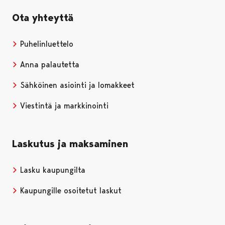
Ota yhteyttä
Puhelinluettelo
Anna palautetta
Sähköinen asiointi ja lomakkeet
Viestintä ja markkinointi
Laskutus ja maksaminen
Lasku kaupungilta
Kaupungille osoitetut laskut