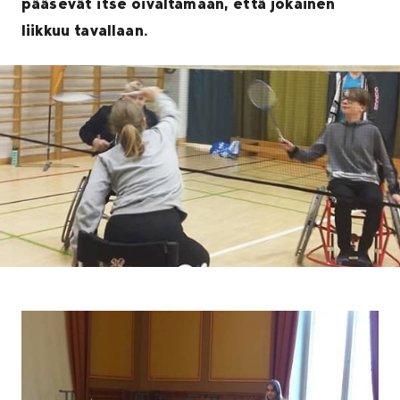
pääsevät itse oivaltamaan, että jokainen
liikkuu tavallaan.