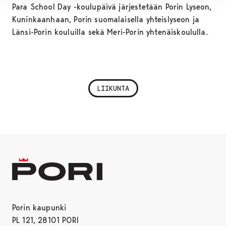
Para School Day -koulupäivä järjestetään Porin Lyseon,
Kuninkaanhaan, Porin suomalaisella yhteislyseon ja
Länsi-Porin kouluilla sekä Meri-Porin yhtenäiskoululla.
LIIKUNTA
Porin kaupunki
PL 121, 28101 PORI