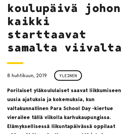
koulupäivä johon
kaikki
starttaavat
samalta viivalta
8 huhtikuun, 2019
YLEINEN
Porilaiset yläkoululaiset saavat liikkumiseen
uusia ajatuksia ja kokemuksia, kun
valtakunnallinen Para School Day -kiertue
vierailee tällä viikolla karhukaupungissa.
Elämyksellisessä liikuntapäivässä oppilaat