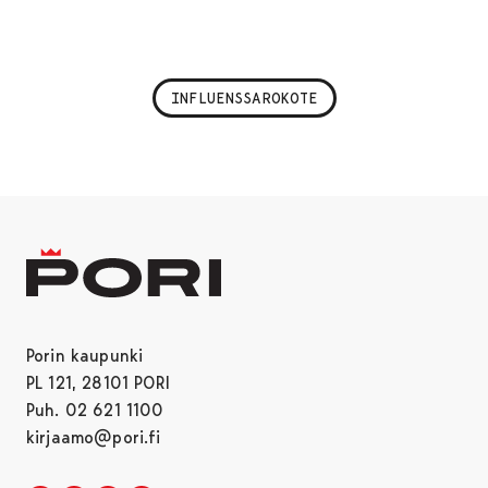
INFLUENSSAROKOTE
Porin kaupunki
PL 121, 28101 PORI
Puh. 02 621 1100
kirjaamo@pori.fi