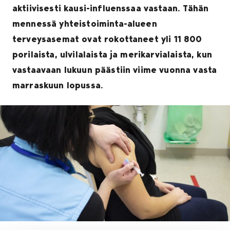
aktiivisesti kausi-influenssaa vastaan. Tähän
mennessä yhteistoiminta-alueen
terveysasemat ovat rokottaneet yli 11 800
porilaista, ulvilalaista ja merikarvialaista, kun
vastaavaan lukuun päästiin viime vuonna vasta
marraskuun lopussa.