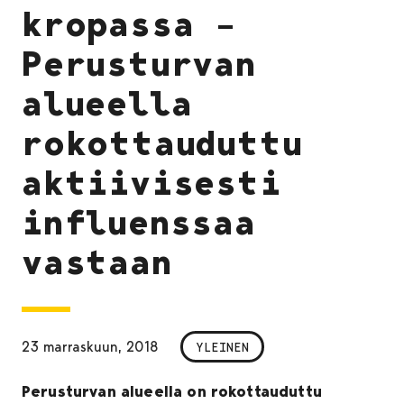
kropassa –
Perusturvan
alueella
rokottauduttu
aktiivisesti
influenssaa
vastaan
23 marraskuun, 2018
YLEINEN
Perusturvan alueella on rokottauduttu