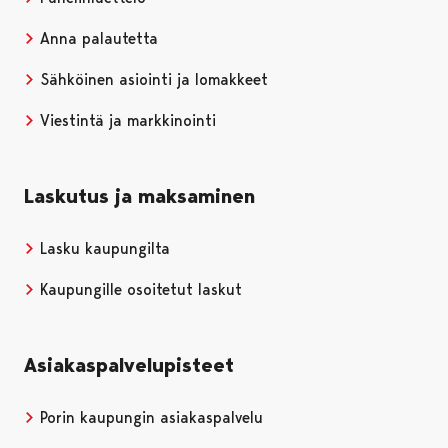
Anna palautetta
Sähköinen asiointi ja lomakkeet
Viestintä ja markkinointi
Laskutus ja maksaminen
Lasku kaupungilta
Kaupungille osoitetut laskut
Asiakaspalvelupisteet
Porin kaupungin asiakaspalvelu