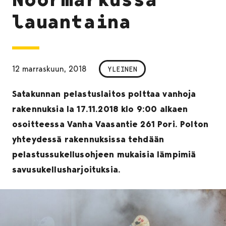
lauantaina
12 marraskuun, 2018
YLEINEN
Satakunnan pelastuslaitos polttaa vanhoja
rakennuksia la 17.11.2018 klo 9:00 alkaen
osoitteessa Vanha Vaasantie 261 Pori. Polton
yhteydessä rakennuksissa tehdään
pelastussukellusohjeen mukaisia lämpimiä
savusukellusharjoituksia.