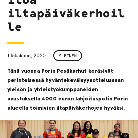
iltapäiväkerhoil
le
1 lokakuun, 2020
YLEINEN
Tänä vuonna Porin Pesäkarhut keräsivät
perinteisessä hyväntekeväisyysottelussaan
yleisön ja yhteistyökumppaneiden
avustuksella 4000 euron lahjoituspotin Porin
alueella toimivien iltapäiväkerhojen hyväksi.