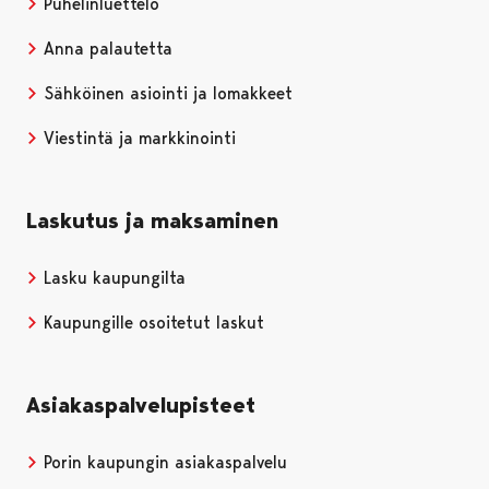
Puhelinluettelo
Anna palautetta
Sähköinen asiointi ja lomakkeet
Viestintä ja markkinointi
Laskutus ja maksaminen
Lasku kaupungilta
Kaupungille osoitetut laskut
Asiakaspalvelupisteet
Porin kaupungin asiakaspalvelu