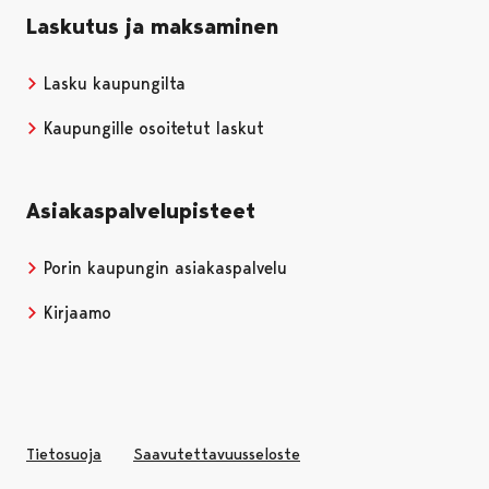
Laskutus ja maksaminen
Lasku kaupungilta
Kaupungille osoitetut laskut
Asiakaspalvelupisteet
Porin kaupungin asiakaspalvelu
Kirjaamo
Tietosuoja
Saavutettavuusseloste