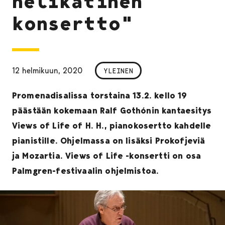
nelikätinen
konsertto"
12 helmikuun, 2020
YLEINEN
Promenadisalissa torstaina 13.2. kello 19
päästään kokemaan Ralf Gothónin kantaesitys
Views of Life of H. H., pianokosertto kahdelle
pianistille. Ohjelmassa on lisäksi Prokofjeviä
ja Mozartia. Views of Life -konsertti on osa
Palmgren-festivaalin ohjelmistoa.