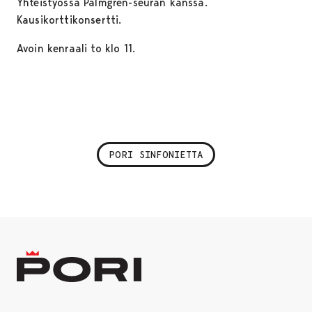
Yhteistyössä Palmgren-seuran kanssa.
Kausikorttikonsertti.
Avoin kenraali to klo 11.
PORI SINFONIETTA