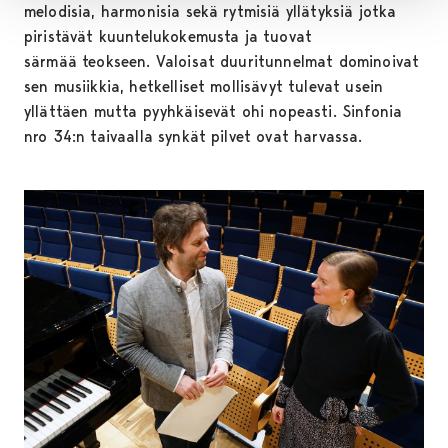
melodisia, harmonisia sekä rytmisiä yllätyksiä jotka
piristävät kuuntelukokemusta ja tuovat
särmää teokseen. Valoisat duuritunnelmat dominoivat
sen musiikkia, hetkelliset mollisävyt tulevat usein
yllättäen mutta pyyhkäisevät ohi nopeasti. Sinfonia
nro 34:n taivaalla synkät pilvet ovat harvassa.