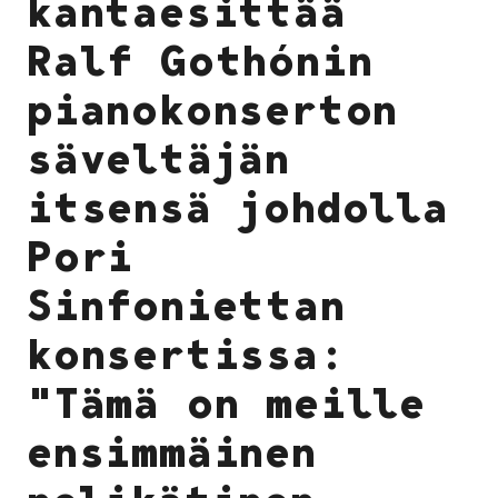
kantaesittää
Ralf Gothónin
pianokonserton
säveltäjän
itsensä johdolla
Pori
Sinfoniettan
konsertissa:
"Tämä on meille
ensimmäinen