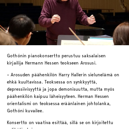
Gothónin pianokonsertto perustuu saksalaisen
kirjailija Hermann Hessen teokseen Arosusi.
– Arosuden päähenkilön Harry Hallerin sielunelämä on
ehkä kuultavissa. Teoksessa on synkkyyttä,
depressiivisyyttä ja jopa demonisuutta, mutta myös
päähenkilön kaipuu läheisyyteen. Herman Hessen
orientalismi on teoksessa eräänlainen johtolanka,
Gothóni kuvailee.
Konsertto on vaativa esittää, sillä se on kirjoitettu