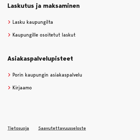
Laskutus ja maksaminen
Lasku kaupungilta
Kaupungille osoitetut laskut
Asiakaspalvelupisteet
Porin kaupungin asiakaspalvelu
Kirjaamo
Tietosuoja
Saavutettavuusseloste