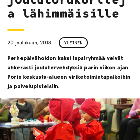
a lähimmäisille
20 joulukuun, 2018
YLEINEN
Perhepäivähoidon kaksi lapsiryhmää veivät
ahkerasti joulutervehdyksiä parin viikon ajan
Porin keskusta-alueen viriketoimintapaikoihin
ja palvelupisteisiin.