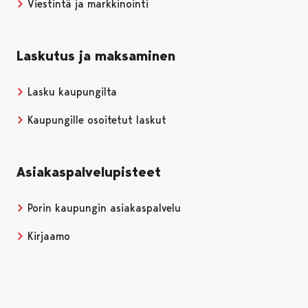
Viestintä ja markkinointi
Laskutus ja maksaminen
Lasku kaupungilta
Kaupungille osoitetut laskut
Asiakaspalvelupisteet
Porin kaupungin asiakaspalvelu
Kirjaamo