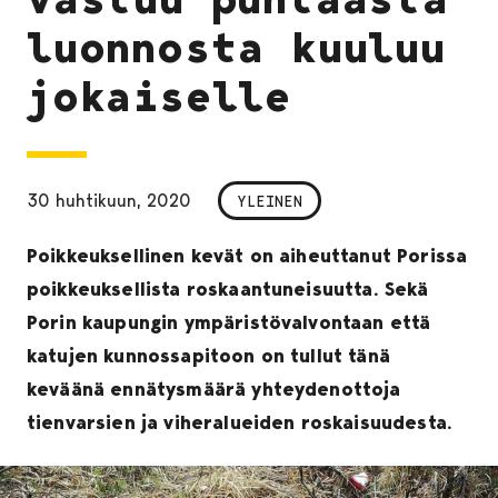
luonnosta kuuluu
jokaiselle
30 huhtikuun, 2020
YLEINEN
Poikkeuksellinen kevät on aiheuttanut Porissa
poikkeuksellista roskaantuneisuutta. Sekä
Porin kaupungin ympäristövalvontaan että
katujen kunnossapitoon on tullut tänä
keväänä ennätysmäärä yhteydenottoja
tienvarsien ja viheralueiden roskaisuudesta.