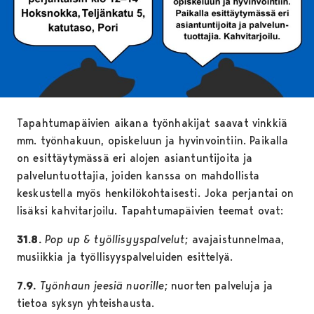
Tapahtumapäivien aikana työnhakijat saavat vinkkiä
mm. työnhakuun, opiskeluun ja hyvinvointiin. Paikalla
on esittäytymässä eri alojen asiantuntijoita ja
palveluntuottajia, joiden kanssa on mahdollista
keskustella myös henkilökohtaisesti. Joka perjantai on
lisäksi kahvitarjoilu. Tapahtumapäivien teemat ovat:
31.8.
Pop up & työllisyyspalvelut;
avajaistunnelmaa,
musiikkia ja työllisyyspalveluiden esittelyä.
7.9.
Työnhaun jeesiä nuorille;
nuorten palveluja ja
tietoa syksyn yhteishausta.