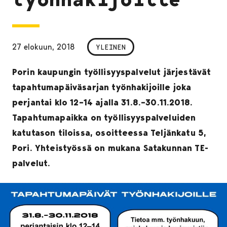
27 elokuun, 2018
YLEINEN
Porin kaupungin työllisyyspalvelut järjestävät
tapahtumapäiväsarjan työnhakijoille joka
perjantai klo 12–14 ajalla 31.8.–30.11.2018.
Tapahtumapaikka on työllisyyspalveluiden
katutason tiloissa, osoitteessa Teljänkatu 5,
Pori. Yhteistyössä on mukana Satakunnan TE-
palvelut.