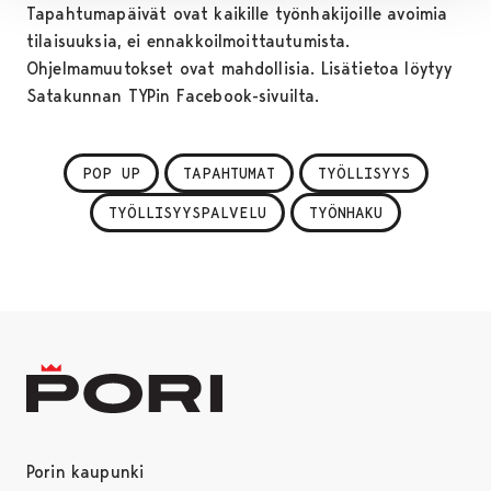
Tapahtumapäivät ovat kaikille työnhakijoille avoimia
tilaisuuksia, ei ennakkoilmoittautumista.
Ohjelmamuutokset ovat mahdollisia. Lisätietoa löytyy
Satakunnan TYPin Facebook-sivuilta.
POP UP
TAPAHTUMAT
TYÖLLISYYS
TYÖLLISYYSPALVELU
TYÖNHAKU
Porin kaupunki